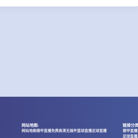
网站地图:
链接分类
网站地图
德甲直播免费高清无插件
篮球直播
足球直播
德甲直播
足球直播