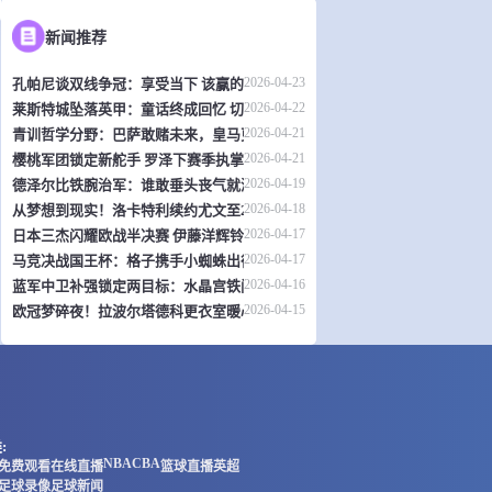
新闻推荐
2026-04-23
孔帕尼谈双线争冠：享受当下 该赢的一个都不能少
2026-04-22
莱斯特城坠落英甲：童话终成回忆 切尔西沉沦何时止
2026-04-21
青训哲学分野：巴萨敢赌未来，皇马更信支票簿
2026-04-21
樱桃军团锁定新舵手 罗泽下赛季执掌伯恩茅斯帅印
2026-04-19
德泽尔比铁腕治军：谁敢垂头丧气就滚回家 坚信热刺能五连胜保级
2026-04-18
从梦想到现实！洛卡特利续约尤文至2030年 动情告白：这件球衣刻在骨子里
2026-04-17
日本三杰闪耀欧战半决赛 伊藤洋辉铃木唯人镰田大地各领风骚
2026-04-17
马竞决战国王杯：格子携手小蜘蛛出征 中场双星压阵
2026-04-16
蓝军中卫补强锁定两目标：水晶宫铁闸与布莱顿硬汉
2026-04-15
欧冠梦碎夜！拉波尔塔德科更衣室暖心时刻 巴萨将帅相拥疗伤
:
NBA
CBA
免费观看在线直播
篮球直播
英超
足球录像
足球新闻