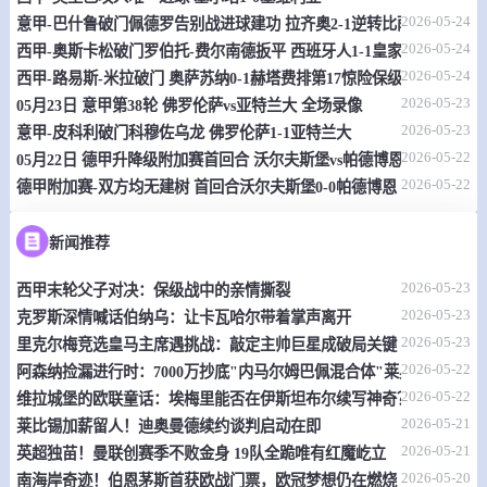
2026-05-24
意甲-巴什鲁破门佩德罗告别战进球建功 拉齐奥2-1逆转比萨
2026-05-24
西甲-奥斯卡松破门罗伯托-费尔南德扳平 西班牙人1-1皇家社会
2026-05-24
西甲-路易斯-米拉破门 奥萨苏纳0-1赫塔费排第17惊险保级
2026-05-23
05月23日 意甲第38轮 佛罗伦萨vs亚特兰大 全场录像
2026-05-23
意甲-皮科利破门科穆佐乌龙 佛罗伦萨1-1亚特兰大
2026-05-22
05月22日 德甲升降级附加赛首回合 沃尔夫斯堡vs帕德博恩 全场录像
2026-05-22
德甲附加赛-双方均无建树 首回合沃尔夫斯堡0-0帕德博恩
新闻推荐
2026-05-23
西甲末轮父子对决：保级战中的亲情撕裂
2026-05-23
克罗斯深情喊话伯纳乌：让卡瓦哈尔带着掌声离开
2026-05-23
里克尔梅竞选皇马主席遇挑战：敲定主帅巨星成破局关键
2026-05-22
阿森纳捡漏进行时：7000万抄底"内马尔姆巴佩混合体"莱奥？
2026-05-22
维拉城堡的欧联童话：埃梅里能否在伊斯坦布尔续写神奇？
2026-05-21
莱比锡加薪留人！迪奥曼德续约谈判启动在即
2026-05-21
英超独苗！曼联创赛季不败金身 19队全跪唯有红魔屹立
2026-05-20
南海岸奇迹！伯恩茅斯首获欧战门票，欧冠梦想仍在燃烧