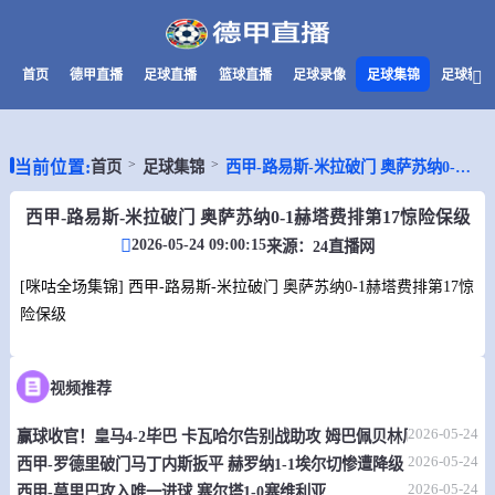
首页
德甲直播
足球直播
篮球直播
足球录像
足球集锦
足球新闻
当前位置:
首页
足球集锦
西甲-路易斯-米拉破门 奥萨苏纳0-1赫塔费排第17惊险保级
西甲-路易斯-米拉破门 奥萨苏纳0-1赫塔费排第17惊险保级
2026-05-24 09:00:15
来源：
24直播网
[咪咕全场集锦] 西甲-路易斯-米拉破门 奥萨苏纳0-1赫塔费排第17惊
险保级
视频推荐
2026-05-24
赢球收官！皇马4-2毕巴 卡瓦哈尔告别战助攻 姆巴佩贝林厄姆破门
2026-05-24
西甲-罗德里破门马丁内斯扳平 赫罗纳1-1埃尔切惨遭降级
2026-05-24
西甲-莫里巴攻入唯一进球 塞尔塔1-0塞维利亚