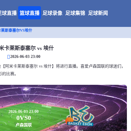
足球直播
篮球直播
足球录像
足球集锦
足球新闻
卡莱斯泰塞尔VS埃什
米卡莱斯泰塞尔 vs 埃什
2026-06-03 23:00
森国联对决【阿米卡莱斯泰塞尔 vs 埃什】将进行直播。喜爱卢森国联的球迷们，
彩的比赛。
2026-06-03 23:00
0
VS
0
卢森国联