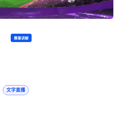
埃什
赛事讲解
文字直播