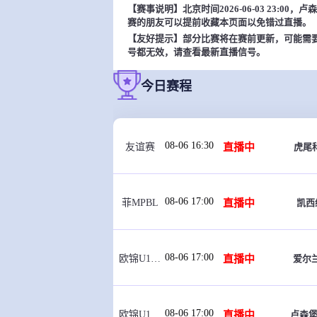
【赛事说明】北京时间2026-06-03 23:
赛的朋友可以提前收藏本页面以免错过直播。
【友好提示】部分比赛将在赛前更新，可能需
号都无效，请查看最新直播信号。
今日赛程
08-06 16:30
直播中
虎尾
友谊赛
08-06 17:00
直播中
凯西
菲MPBL
08-06 17:00
直播中
爱尔兰
欧锦U16 B
08-06 17:00
直播中
卢森堡
欧锦U16 B