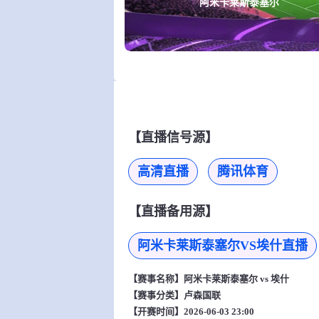
阿米卡莱斯泰塞尔
【直播信号源】
高清直播
腾讯体育
【直播备用源】
阿米卡莱斯泰塞尔VS埃什直播
【赛事名称】
阿米卡莱斯泰塞尔 vs 埃什
【赛事分类】
卢森国联
【开赛时间】2026-06-03 23:00