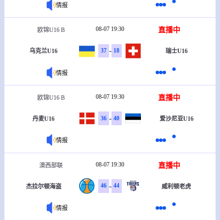
情报
08-07 19:30
直播中
欧锦U16 B
-
37
18
乌克兰U16
瑞士U16
情报
08-07 19:30
直播中
欧锦U16 B
-
36
40
丹麦U16
爱沙尼亚U16
情报
08-07 19:30
直播中
澳西部联
-
46
44
杰拉尔顿海盗
威利顿老虎
情报