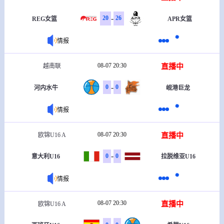
-
20
26
REG女篮
APR女篮
情报
08-07 20:30
直播中
越南联
-
0
0
河内水牛
岘港巨龙
情报
08-07 20:30
直播中
欧锦U16 A
-
0
0
意大利U16
拉脱维亚U16
情报
08-07 20:30
直播中
欧锦U16 A