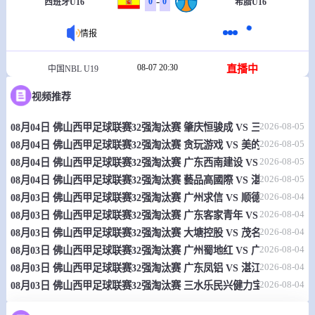
-
0
0
西班牙U16
希腊U16
情报
08-07 20:30
直播中
中国NBL U19
视频推荐
-
0
0
福建鲟U19
浙江金牛U19
2026-08-05
08月04日 佛山西甲足球联赛32强淘汰赛 肇庆恒骏成 VS 三七互娱 全
情报
2026-08-05
08月04日 佛山西甲足球联赛32强淘汰赛 贪玩游戏 VS 美的薪火 全场录
2026-08-05
08月04日 佛山西甲足球联赛32强淘汰赛 广东西南建设 VS 香港圣徒 
08-07 20:30
直播中
中国NBL U19
2026-08-05
08月04日 佛山西甲足球联赛32强淘汰赛 藝品高國際 VS 湛江狂狼·粵
-
0
0
2026-08-04
山西汾酒U19
吉林东北虎U19
08月03日 佛山西甲足球联赛32强淘汰赛 广州求信 VS 顺德新青年 全
2026-08-04
08月03日 佛山西甲足球联赛32强淘汰赛 广东客家青年 VS 广州英华思力
情报
2026-08-04
08月03日 佛山西甲足球联赛32强淘汰赛 大塘控股 VS 茂名市点都得 
2026-08-04
08月03日 佛山西甲足球联赛32强淘汰赛 广州蜀地红 VS 广州戴拿模 
08-07 21:00
直播中
女欧U18 B
2026-08-04
08月03日 佛山西甲足球联赛32强淘汰赛 广东凤铝 VS 湛江八部科技 
2026-08-04
08月03日 佛山西甲足球联赛32强淘汰赛 三水乐民兴健力宝 VS 中国
-
0
0
斯洛伐克女篮U18
卢森堡女篮U18