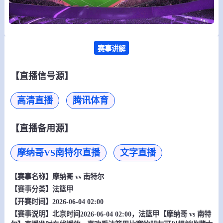
赛事讲解
【直播信号源】
高清直播
腾讯体育
【直播备用源】
摩纳哥VS南特尔直播
文字直播
【赛事名称】
摩纳哥 vs 南特尔
【赛事分类】
法篮甲
【开赛时间】2026-06-04 02:00
【赛事说明】北京时间2026-06-04 02:00，法篮甲【摩纳哥 vs 南特