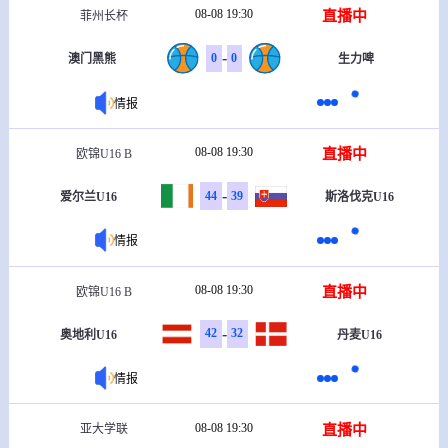
08-08 19:30
直播中
菲州长杯
-
0
0
澳门黑熊
生力啤
情报
08-08 19:30
直播中
欧锦U16 B
-
44
39
爱尔兰U16
斯洛伐克U16
情报
08-08 19:30
直播中
欧锦U16 B
-
42
32
奥地利U16
丹麦U16
情报
08-08 19:30
直播中
亚大学联