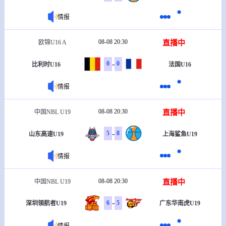
情报
08-08 20:30
直播中
欧锦U16 A
-
0
0
比利时U16
法国U16
情报
08-08 20:30
直播中
中国NBL U19
-
5
8
山东高速U19
上海鲨鱼U19
情报
08-08 20:30
直播中
中国NBL U19
-
6
5
深圳領航者U19
广东华南虎U19
情报