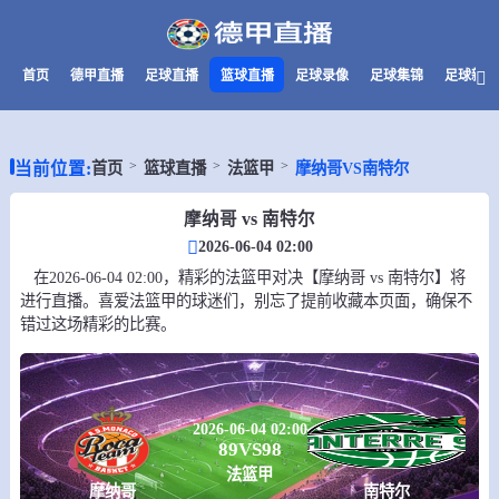
首页
德甲直播
足球直播
篮球直播
足球录像
足球集锦
足球新闻
当前位置:
首页
篮球直播
法篮甲
摩纳哥VS南特尔
摩纳哥 vs 南特尔
2026-06-04 02:00
在2026-06-04 02:00，精彩的法篮甲对决【摩纳哥 vs 南特尔】将
进行直播。喜爱法篮甲的球迷们，别忘了提前收藏本页面，确保不
错过这场精彩的比赛。
2026-06-04 02:00
89
VS
98
法篮甲
摩纳哥
南特尔