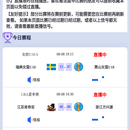
尔】直播准时在线播放，喜欢看法篮甲比赛的朋友可以提前收藏本
页面以免错过直播。
【友好提示】部分比赛将在赛前更新，可能需要您在比赛前再刷新
查看。 如果本页面比赛已经过期已经过期，或者以上信号都无
效，请查看最新直播信号。
今日赛程
08-08 19:15
直播中
女欧U18 A
-
53
47
瑞典女篮U18
黑山女篮U18
情报
08-08 19:30
直播中
CBA夏季赛
-
46
46
江苏肯帝亚
浙江方兴渡
情报