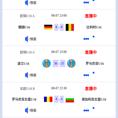
情报
08-07 23:00
直播中
欧锦U16 A
-
0
0
德国U16
比利时U16
情报
08-07 23:00
直播中
欧锦U16 A
-
36
25
波兰U16
罗马尼亚U16
情报
08-07 23:30
直播中
女欧U18 B
-
4
4
罗马尼亚女篮U18
保加利亚女篮U18
情报