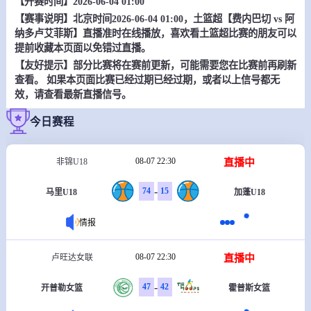
【开赛时间】2026-06-04 01:00
【赛事说明】北京时间2026-06-04 01:00，土篮超【费内巴切 vs 阿
纳多卢艾菲斯】直播准时在线播放，喜欢看土篮超比赛的朋友可以
提前收藏本页面以免错过直播。
【友好提示】部分比赛将在赛前更新，可能需要您在比赛前再刷新
查看。 如果本页面比赛已经过期已经过期，或者以上信号都无
效，请查看最新直播信号。
今日赛程
08-07 22:30
直播中
非锦U18
-
74
15
马里U18
加蓬U18
情报
08-07 22:30
直播中
卢旺达女联
-
47
42
开普勒女篮
霍普斯女篮