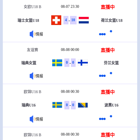
08-07 23:30
直播中
女欧U18 B
-
4
10
瑞士女篮U18
荷兰女篮U18
情报
08-08 00:00
直播中
友谊赛
-
0
0
瑞典女篮
芬兰女篮
情报
08-08 00:30
直播中
欧锦U16 B
-
0
0
瑞典U16
波黑U16
情报
08-08 00:30
直播中
欧锦U16 B