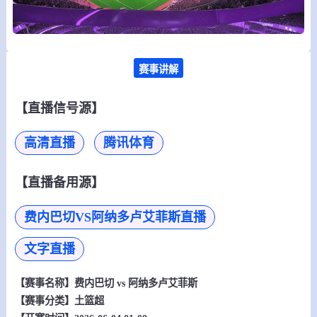
赛事讲解
【直播信号源】
高清直播
腾讯体育
【直播备用源】
费内巴切VS阿纳多卢艾菲斯直播
文字直播
【赛事名称】
费内巴切 vs 阿纳多卢艾菲斯
【赛事分类】
土篮超