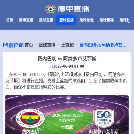
首页
德甲直播
足球直播
篮球直播
足球录像
足球集锦
足球新闻
当前位置:
首页
篮球直播
土篮超
费内巴切VS阿纳多卢艾菲斯
费内巴切 vs 阿纳多卢艾菲斯
2026-06-04 01:00
在2026-06-04 01:00，精彩的土篮超对决【费内巴切 vs 阿纳多卢
艾菲斯】将进行直播。喜爱土篮超的球迷们，别忘了提前收藏本页
面，确保不错过这场精彩的比赛。
2026-06-04 01:00
73
VS
72
土篮超
费内巴切
阿纳多卢艾菲斯