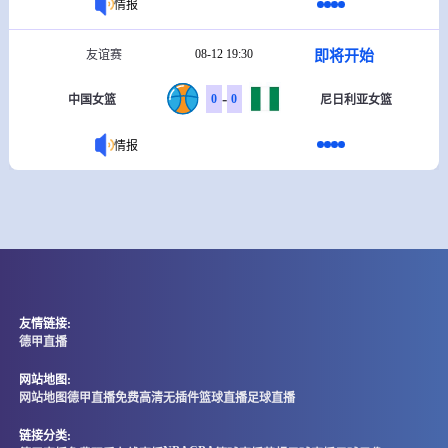
情报
08-12 19:30
即将开始
友谊赛
-
0
0
中国女篮
尼日利亚女篮
情报
友情链接:
德甲直播
网站地图:
网站地图
德甲直播免费高清无插件
篮球直播
足球直播
链接分类: