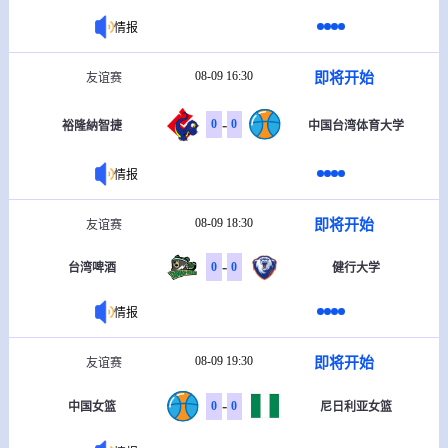
情报
08-09 16:30
即将开始
友谊赛
-
0
0
裕隆納智捷
中国台湾体育大学
情报
08-09 18:30
即将开始
友谊赛
-
0
0
台湾啤酒
健行大学
情报
08-09 19:30
即将开始
友谊赛
-
0
0
中国女篮
尼日利亚女篮