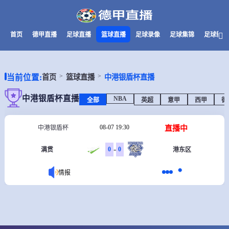
首页
德甲直播
足球直播
篮球直播
足球录像
足球集锦
足球新闻
当前位置:
首页
篮球直播
中港银盾杯直播
中港银盾杯直播
NBA
全部
英超
意甲
西甲
德
08-07 19:30
直播中
中港银盾杯
-
0
0
满贯
港东区
情报