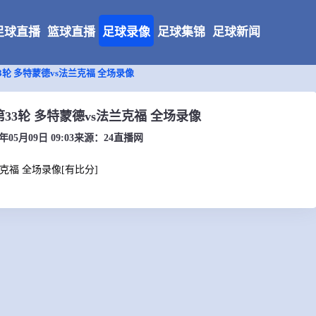
足球直播
篮球直播
足球录像
足球集锦
足球新闻
33轮 多特蒙德vs法兰克福 全场录像
甲第33轮 多特蒙德vs法兰克福 全场录像
6年05月09日 09:03
来源：
24直播网
法兰克福 全场录像[有比分]