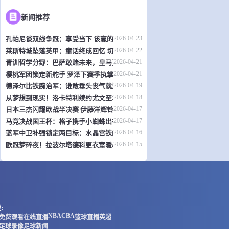
新闻推荐
2026-04-23
孔帕尼谈双线争冠：享受当下 该赢的一个都不能少
2026-04-22
莱斯特城坠落英甲：童话终成回忆 切尔西沉沦何时止
2026-04-21
青训哲学分野：巴萨敢赌未来，皇马更信支票簿
2026-04-21
樱桃军团锁定新舵手 罗泽下赛季执掌伯恩茅斯帅印
2026-04-19
德泽尔比铁腕治军：谁敢垂头丧气就滚回家 坚信热刺能五连胜保级
2026-04-18
从梦想到现实！洛卡特利续约尤文至2030年 动情告白：这件球衣刻在骨子里
2026-04-17
日本三杰闪耀欧战半决赛 伊藤洋辉铃木唯人镰田大地各领风骚
2026-04-17
马竞决战国王杯：格子携手小蜘蛛出征 中场双星压阵
2026-04-16
蓝军中卫补强锁定两目标：水晶宫铁闸与布莱顿硬汉
2026-04-15
欧冠梦碎夜！拉波尔塔德科更衣室暖心时刻 巴萨将帅相拥疗伤
:
NBA
CBA
免费观看在线直播
篮球直播
英超
足球录像
足球新闻