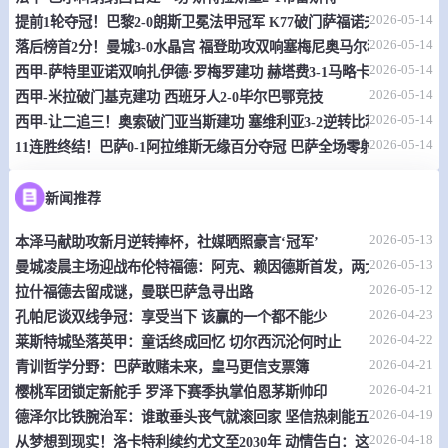
2026-05-14
提前1轮夺冠！巴黎2-0朗斯卫冕法甲冠军 K77破门萨福诺夫屡献扑救
2026-05-14
落后榜首2分！曼城3-0水晶宫 福登助攻双响塞梅尼奥马尔穆什破门
2026-05-14
西甲-萨特里亚诺双响扎伊德·罗梅罗建功 赫塔费3-1马略卡
2026-05-14
西甲-米拉破门基克建功 西班牙人2-0毕尔巴鄂竞技
2026-05-14
西甲-让二追三！奥索破门亚当斯建功 塞维利亚3-2逆转比利亚雷亚尔
2026-05-14
11连胜终结！巴萨0-1阿拉维斯无缘百分夺冠 巴萨全场零射正
新闻推荐
2026-05-13
本泽马献助攻新月逆转捧杯，社媒晒照豪言‘冠军’
2026-05-13
曼城凌晨主场迎战布伦特福德：阿克、赖因德斯首发，两大主力伤缺
2026-05-12
拉什福德去留成谜，曼联巴萨急寻出路
2026-04-23
孔帕尼谈双线争冠：享受当下 该赢的一个都不能少
2026-04-22
莱斯特城坠落英甲：童话终成回忆 切尔西沉沦何时止
2026-04-21
青训哲学分野：巴萨敢赌未来，皇马更信支票簿
2026-04-21
樱桃军团锁定新舵手 罗泽下赛季执掌伯恩茅斯帅印
2026-04-19
德泽尔比铁腕治军：谁敢垂头丧气就滚回家 坚信热刺能五连胜保级
2026-04-18
从梦想到现实！洛卡特利续约尤文至2030年 动情告白：这件球衣刻在