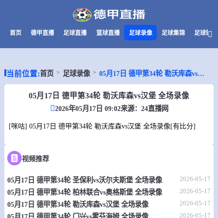
首页
德甲直播
足球直播
篮球直播
足球录像
足球集锦
足球新闻
当前位置:
首页
足球录像
05月17日 德甲第34轮 勒沃库森vs汉堡 全场录像
05月17日 德甲第34轮 勒沃库森vs汉堡 全场录像
2026年05月17日 09:02
来源：
24直播网
[咪咕] 05月17日 德甲第34轮 勒沃库森vs汉堡 全场录像[有比分]
视频推荐
2026-05-17
05月17日 德甲第34轮 圣保利vs沃尔夫斯堡 全场录像
2026-05-17
05月17日 德甲第34轮 柏林联合vs奥格斯堡 全场录像
2026-05-17
05月17日 德甲第34轮 勒沃库森vs汉堡 全场录像
2026-05-17
05月17日 德甲第34轮 门兴vs霍芬海姆 全场录像