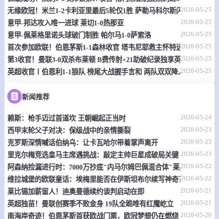
2026-05-25
无缘欧冠！米兰1-2卡利亚里最后5轮仅1胜 萨勒马科尔斯闪击难救主
2026-05-25
意甲-邦达攻入唯一进球 莱切1-0热那亚
2026-05-25
意甲-佩莱格里诺头球破门制胜 帕尔马1-0萨索洛
2026-05-25
首次参加欧联！伯恩茅斯1-1森林收官 塔韦尼耶救主怀特远射破门
2026-05-25
第3收官！曼联3-0双杀布莱顿 B费传射+21助破纪录独享英超助攻王
2026-05-25
英超收官丨伯恩利1-1狼队 榜尾大战握手言和 两队双双降入英冠
新闻推荐
2026-05-24
赖斯：枪手迈过首道坎 王朝崛起正当时
2026-05-23
西甲末轮父子对决：保级战中的亲情撕裂
2026-05-23
克罗斯深情喊话伯纳乌：让卡瓦哈尔带着掌声离开
2026-05-23
里克尔梅竞选皇马主席遇挑战：敲定主帅巨星成破局关键
2026-05-22
阿森纳捡漏进行时：7000万抄底"内马尔姆巴佩混合体"莱奥？
2026-05-22
维拉城堡的欧联童话：埃梅里能否在伊斯坦布尔续写神奇？
2026-05-21
莱比锡加薪留人！迪奥曼德续约谈判启动在即
2026-05-21
英超独苗！曼联创赛季不败金身 19队全跪唯有红魔屹立
2026-05-20
南海岸奇迹！伯恩茅斯首获欧战门票，欧冠梦想仍在燃烧