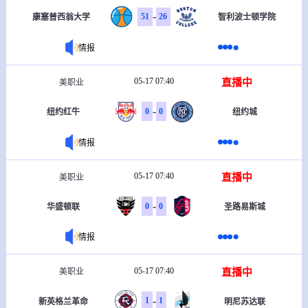
-
51
26
康塞普西翁大学
智利波士顿学院
情报
05-17 07:40
直播中
美职业
-
0
0
纽约红牛
纽约城
情报
05-17 07:40
直播中
美职业
-
0
0
华盛顿联
圣路易斯城
情报
05-17 07:40
直播中
美职业
-
1
1
新英格兰革命
明尼苏达联