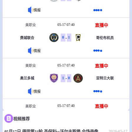
情报
05-17 07:40
直播中
美职业
-
0
1
费城联合
哥伦布机员
情报
05-17 07:40
直播中
美职业
-
1
0
奥兰多城
亚特兰大联
情报
05-17 07:40
直播中
美职业
-
1
2
视频推荐
夏洛特FC
多伦多FC
2026-05-17
05月17日 德甲第34轮 圣保利vs沃尔夫斯堡 全场录像