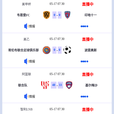
05-17 07:30
直播中
美甲杯
-
0
0
韦恩堡FC
印地十一
情报
05-17 07:30
直播中
美乙
-
0
0
哥伦布联合足球俱乐部
波提奥斯
情报
05-17 07:30
直播中
阿篮联
-
48
33
联合队
基尔梅沙
情报
05-17 07:30
直播中
智利LNB