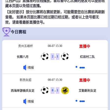
江西庐山】直播准时在线播放，喜欢看中乙比赛的朋友可以提前收
藏本页面以免错过直播。
【友好提示】部分比赛将在赛前更新，可能需要您在比赛前再刷新
查看。 如果本页面比赛已经过期已经过期，或者以上信号都无
效，请查看最新直播信号。
今日赛程
08-07 15:30
直播中
贵州五峰杯
-
2
1
长顺八月
红岩村二队
情报
08-07 15:30
直播中
新西女超
-
0
1
西海岸游骑兵女足
艾勒斯利女足
情报