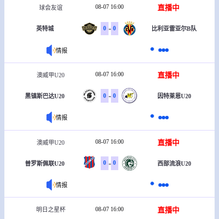
08-07 16:00
直播中
球会友谊
-
0
0
英特城
比利亚雷亚尔B队
情报
08-07 16:00
直播中
澳威甲U20
-
0
0
黑镇斯巴达U20
因特莱恩U20
情报
08-07 16:00
直播中
澳威甲U20
-
0
0
普罗斯佩联U20
西部流浪U20
情报
08-07 16:00
直播中
明日之星杯