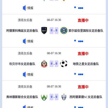
情报
08-07 16:30
直播中
澳南女后备
-
0
0
阿德莱科梅兹女足后备队
索尔兹伯里国际女足后备队
情报
08-07 16:30
直播中
澳南女后备
-
0
0
坎贝尔市女足后备队
地铁之星女足后备队
情报
08-07 16:30
直播中
澳南女后备
-
0
0
弗林德斯联合女足后备队
西阿德莱德SC女足后备队
情报