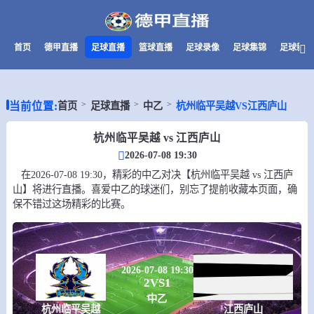
首页
德甲直播
足球直播
篮球直播
足球录像
足球集锦
足球新闻
当前位置:
首页
足球直播
中乙
杭州临平吴越VS江西庐山
杭州临平吴越 vs 江西庐山
2026-07-08 19:30
在2026-07-08 19:30，精彩的中乙对决【杭州临平吴越 vs 江西庐
山】将进行直播。喜爱中乙的球迷们，别忘了提前收藏本页面，确
保不错过这场精彩的比赛。
2026-07-08 19:30
2
VS
1
中乙
杭州临平吴越
江西庐山