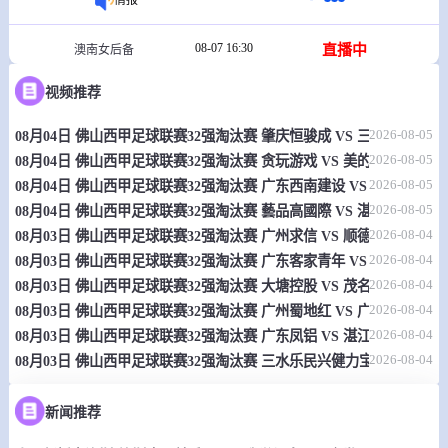
08-07 16:30
直播中
澳南女后备
-
0
0
视频推荐
南部足球中心女足后备队
阿德莱德大学女足后备队
2026-08-05
08月04日 佛山西甲足球联赛32强淘汰赛 肇庆恒骏成 VS 三七互娱 全
情报
2026-08-05
08月04日 佛山西甲足球联赛32强淘汰赛 贪玩游戏 VS 美的薪火 全场录
2026-08-05
08月04日 佛山西甲足球联赛32强淘汰赛 广东西南建设 VS 香港圣徒 
08-07 16:45
直播中
澳南超
2026-08-05
08月04日 佛山西甲足球联赛32强淘汰赛 藝品高國際 VS 湛江狂狼·粵
-
0
0
阿德莱德彗星
地铁之星
2026-08-04
08月03日 佛山西甲足球联赛32强淘汰赛 广州求信 VS 顺德新青年 全
2026-08-04
08月03日 佛山西甲足球联赛32强淘汰赛 广东客家青年 VS 广州英华思力
情报
2026-08-04
08月03日 佛山西甲足球联赛32强淘汰赛 大塘控股 VS 茂名市点都得 
2026-08-04
08月03日 佛山西甲足球联赛32强淘汰赛 广州蜀地红 VS 广州戴拿模 
08-07 17:00
直播中
不丹廷联
2026-08-04
08月03日 佛山西甲足球联赛32强淘汰赛 广东凤铝 VS 湛江八部科技 
2026-08-04
08月03日 佛山西甲足球联赛32强淘汰赛 三水乐民兴健力宝 VS 中国
-
0
0
齐朗足球俱乐部
廷布联
新闻推荐
情报