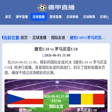
首页
德甲直播
足球直播
篮球直播
足球录像
足球集锦
足球新闻
当前位置:
首页
足球直播
国际友谊
捷克U18VS罗马尼亚U18
捷克U18 vs 罗马尼亚U18
2026-06-03 21:00
在2026-06-03 21:00，精彩的国际友谊对决【捷克U18 vs 罗马尼亚
U18】将进行直播。喜爱国际友谊的球迷们，别忘了提前收藏本页
面，确保不错过这场精彩的比赛。
2026-06-03 21:00
3
VS
0
国际友谊
捷克U18
罗马尼亚U18