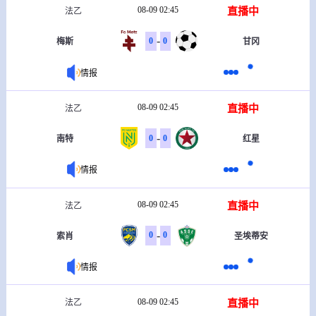
08-09 02:45
直播中
法乙
-
0
0
梅斯
甘冈
情报
08-09 02:45
直播中
法乙
-
0
0
南特
红星
情报
08-09 02:45
直播中
法乙
-
0
0
索肖
圣埃蒂安
情报
08-09 02:45
直播中
法乙