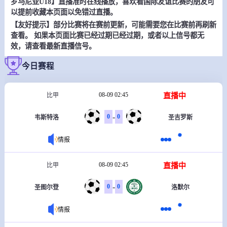
罗马尼亚U18】直播准时在线播放，喜欢看国际友谊比赛的朋友可
以提前收藏本页面以免错过直播。
【友好提示】部分比赛将在赛前更新，可能需要您在比赛前再刷新
查看。 如果本页面比赛已经过期已经过期，或者以上信号都无
效，请查看最新直播信号。
今日赛程
08-09 02:45
直播中
比甲
-
0
0
韦斯特洛
圣吉罗斯
情报
08-09 02:45
直播中
比甲
-
0
0
圣图尔登
洛默尔
情报