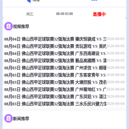
08-09 03:00
直播中
阿乙
-
0
0
视频推荐
拉费尔拿
查卡里塔青年
2026-08-05
08月04日 佛山西甲足球联赛32强淘汰赛 肇庆恒骏成 VS 三七互娱 全
情报
2026-08-05
08月04日 佛山西甲足球联赛32强淘汰赛 贪玩游戏 VS 美的薪火 全场录
2026-08-05
08月04日 佛山西甲足球联赛32强淘汰赛 广东西南建设 VS 香港圣徒 
08-09 03:00
直播中
哥伦乙
2026-08-05
08月04日 佛山西甲足球联赛32强淘汰赛 藝品高國際 VS 湛江狂狼·粵
-
0
0
帕特里奥坦斯
巴瑞库拉
2026-08-04
08月03日 佛山西甲足球联赛32强淘汰赛 广州求信 VS 顺德新青年 全
2026-08-04
08月03日 佛山西甲足球联赛32强淘汰赛 广东客家青年 VS 广州英华思力
情报
2026-08-04
08月03日 佛山西甲足球联赛32强淘汰赛 大塘控股 VS 茂名市点都得 
2026-08-04
08月03日 佛山西甲足球联赛32强淘汰赛 广州蜀地红 VS 广州戴拿模 
08-09 03:00
直播中
厄瓜乙
2026-08-04
08月03日 佛山西甲足球联赛32强淘汰赛 广东凤铝 VS 湛江八部科技 
2026-08-04
08月03日 佛山西甲足球联赛32强淘汰赛 三水乐民兴健力宝 VS 中国
-
0
0
库恩卡青年
库尼布洛FC
新闻推荐
情报