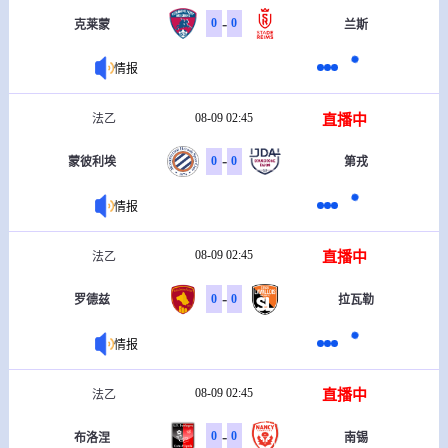
-
0
0
克莱蒙
兰斯
情报
08-09 02:45
直播中
法乙
-
0
0
蒙彼利埃
第戎
情报
08-09 02:45
直播中
法乙
-
0
0
罗德兹
拉瓦勒
情报
08-09 02:45
直播中
法乙
-
0
0
布洛涅
南锡