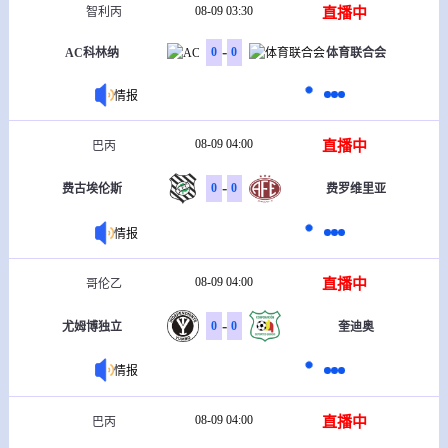
08-09 03:30
直播中
智利丙
-
0
0
AC科林纳
体育联合会
情报
08-09 04:00
直播中
巴丙
-
0
0
费古埃伦斯
费罗维里亚
情报
08-09 04:00
直播中
哥伦乙
-
0
0
尤姆博独立
奎迪奥
情报
08-09 04:00
直播中
巴丙