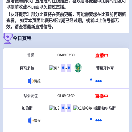
施塔德勒纳尔】直播准时在线播放，喜欢看喀麦隆甲比赛的朋友可
以提前收藏本页面以免错过直播。
【友好提示】部分比赛将在赛前更新，可能需要您在比赛前再刷新
查看。 如果本页面比赛已经过期已经过期，或者以上信号都无
效，请查看最新直播信号。
今日赛程
08-09 03:30
直播中
葡超
-
0
0
阿马多拉
葡萄牙体育
情报
08-09 03:30
直播中
球会友谊
-
0
0
加的斯
拉斯帕尔马斯
情报