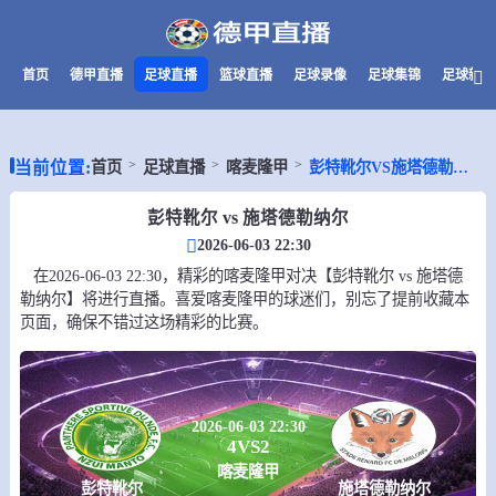
首页
德甲直播
足球直播
篮球直播
足球录像
足球集锦
足球新闻
当前位置:
首页
足球直播
喀麦隆甲
彭特靴尔VS施塔德勒纳尔
彭特靴尔 vs 施塔德勒纳尔
2026-06-03 22:30
在2026-06-03 22:30，精彩的喀麦隆甲对决【彭特靴尔 vs 施塔德
勒纳尔】将进行直播。喜爱喀麦隆甲的球迷们，别忘了提前收藏本
页面，确保不错过这场精彩的比赛。
2026-06-03 22:30
4
VS
2
喀麦隆甲
彭特靴尔
施塔德勒纳尔