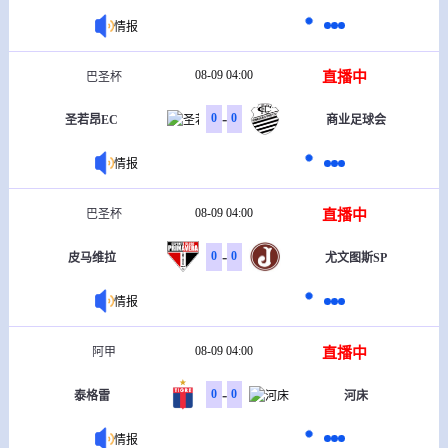
情报
08-09 04:00
直播中
巴圣杯
-
0
0
圣若昂EC
商业足球会
情报
08-09 04:00
直播中
巴圣杯
-
0
0
皮马维拉
尤文图斯SP
情报
08-09 04:00
直播中
阿甲
-
0
0
泰格雷
河床
情报