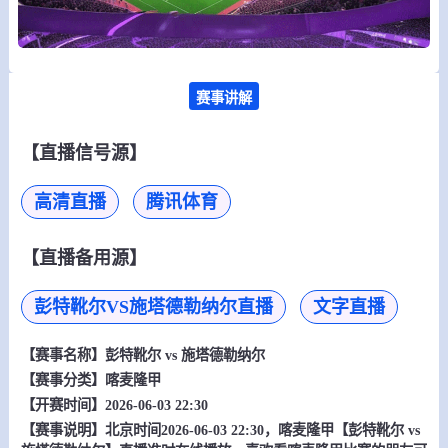
赛事讲解
【直播信号源】
高清直播
腾讯体育
【直播备用源】
彭特靴尔VS施塔德勒纳尔直播
文字直播
【赛事名称】
彭特靴尔 vs 施塔德勒纳尔
【赛事分类】
喀麦隆甲
【开赛时间】2026-06-03 22:30
【赛事说明】北京时间2026-06-03 22:30，喀麦隆甲【彭特靴尔 vs