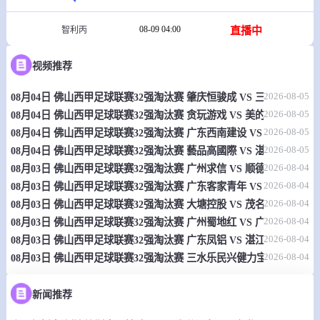
08-09 04:00
直播中
智利丙
-
0
0
奥索尔诺
康康民族
视频推荐
情报
2026-08-05
08月04日 佛山西甲足球联赛32强淘汰赛 肇庆恒骏成 VS 三七互娱 全
2026-08-05
08月04日 佛山西甲足球联赛32强淘汰赛 贪玩游戏 VS 美的薪火 全场录
08-09 04:00
直播中
巴丁
2026-08-05
08月04日 佛山西甲足球联赛32强淘汰赛 广东西南建设 VS 香港圣徒 
2026-08-05
08月04日 佛山西甲足球联赛32强淘汰赛 藝品高國際 VS 湛江狂狼·粵
-
0
0
圣约瑟波
加马
2026-08-04
08月03日 佛山西甲足球联赛32强淘汰赛 广州求信 VS 顺德新青年 全
2026-08-04
情报
08月03日 佛山西甲足球联赛32强淘汰赛 广东客家青年 VS 广州英华思力
2026-08-04
08月03日 佛山西甲足球联赛32强淘汰赛 大塘控股 VS 茂名市点都得 
08-09 04:00
2026-08-04
直播中
巴丁
08月03日 佛山西甲足球联赛32强淘汰赛 广州蜀地红 VS 广州戴拿模 
2026-08-04
08月03日 佛山西甲足球联赛32强淘汰赛 广东凤铝 VS 湛江八部科技 
-
0
0
乌贝兰迪亚
阿拉戈亚诺体育队
2026-08-04
08月03日 佛山西甲足球联赛32强淘汰赛 三水乐民兴健力宝 VS 中国
情报
新闻推荐
08-09 04:00
直播中
阿根业余锦