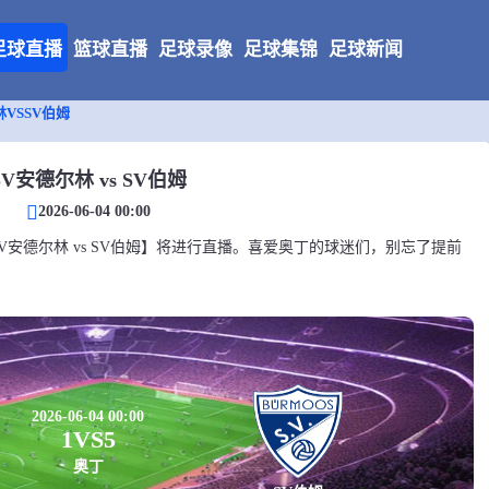
足球直播
篮球直播
足球录像
足球集锦
足球新闻
林VSSV伯姆
SV安德尔林 vs SV伯姆
2026-06-04 00:00
丁对决【SV安德尔林 vs SV伯姆】将进行直播。喜爱奥丁的球迷们，别忘了提前
2026-06-04 00:00
1
VS
5
奥丁