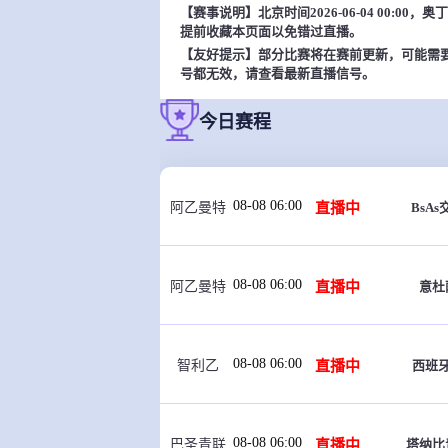
【赛事说明】北京时间2026-06-04 00:0
提前收藏本页面以免错过直播。
【友好提示】部分比赛将在赛前更新，可能需
号都无效，请查看最新直播信号。
今日赛程
08-08 06:00
直播中
BsA
阿乙曼特
08-08 06:00
直播中
意杜
阿乙曼特
08-08 06:00
直播中
西班
智利乙
08-08 06:00
直播中
塔纳比
巴圣青联