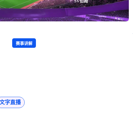
SV伯姆
赛事讲解
文字直播