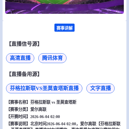
赛事讲解
【直播信号源】
高清直播
腾讯体育
【直播备用源】
芬格拉斯联VS圣莫查塔斯直播
文字直播
【赛事名称】
芬格拉斯联 vs 圣莫查塔斯
【赛事分类】
爱尔高联
【开赛时间】2026-06-04 02:00
【赛事说明】北京时间2026-06-04 02:00，爱尔高联【芬格拉斯联