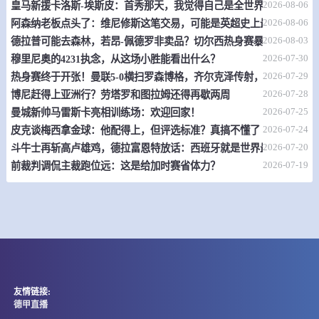
2026-08-06
皇马新援卡洛斯-埃斯皮：首秀那天，我觉得自己是全世界最幸福的人
08-07 17:00
即将开始
不丹廷联
2026-08-06
阿森纳老板点头了：维尼修斯这笔交易，可能是英超史上最炸裂的转
-
2026-08-03
0
0
德拉普可能去森林，若昂-佩德罗非卖品？切尔西热身赛暴露不少问题
齐朗足球俱乐部
廷布联
2026-07-30
穆里尼奥的4231执念，从这场小胜能看出什么？
情报
2026-07-29
热身赛终于开张！曼联5-0横扫罗森博格，齐尔克泽传射，19岁小将惊
2026-07-28
博尼赶得上亚洲行？劳塔罗和图拉姆还得再歇两周
08-07 17:00
即将开始
缅甸U20
2026-07-25
曼城新帅马雷斯卡亮相训练场：欢迎回家！
2026-07-24
皮克谈梅西拿金球：他配得上，但评选标准？真搞不懂了
-
0
0
亚大那保U20
治尼兰德U20
2026-07-20
斗牛士再斩高卢雄鸡，德拉富恩特放话：西班牙就是世界最强
2026-07-19
前裁判调侃主裁跑位远：这是给加时赛省体力？
情报
08-07 17:30
即将开始
球会友谊
-
0
0
桑坦德竞技
希洪竞技
情报
友情链接:
08-07 17:30
德甲直播
即将开始
澳昆女超