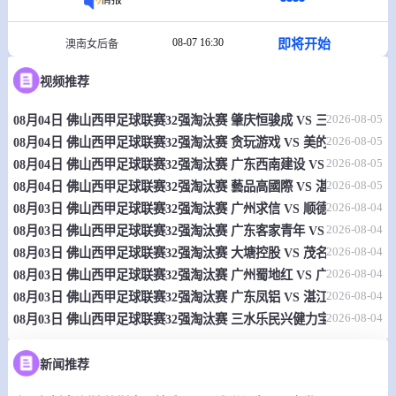
08-07 16:30
即将开始
澳南女后备
-
0
0
视频推荐
阿德莱科梅兹女足后备队
索尔兹伯里国际女足后备队
2026-08-05
08月04日 佛山西甲足球联赛32强淘汰赛 肇庆恒骏成 VS 三七互娱 全
情报
2026-08-05
08月04日 佛山西甲足球联赛32强淘汰赛 贪玩游戏 VS 美的薪火 全场录
2026-08-05
08月04日 佛山西甲足球联赛32强淘汰赛 广东西南建设 VS 香港圣徒 
08-07 16:30
即将开始
澳南女后备
2026-08-05
08月04日 佛山西甲足球联赛32强淘汰赛 藝品高國際 VS 湛江狂狼·粵
-
0
0
坎贝尔市女足后备队
地铁之星女足后备队
2026-08-04
08月03日 佛山西甲足球联赛32强淘汰赛 广州求信 VS 顺德新青年 全
2026-08-04
08月03日 佛山西甲足球联赛32强淘汰赛 广东客家青年 VS 广州英华思力
情报
2026-08-04
08月03日 佛山西甲足球联赛32强淘汰赛 大塘控股 VS 茂名市点都得 
2026-08-04
08月03日 佛山西甲足球联赛32强淘汰赛 广州蜀地红 VS 广州戴拿模 
08-07 16:45
即将开始
澳南超
2026-08-04
08月03日 佛山西甲足球联赛32强淘汰赛 广东凤铝 VS 湛江八部科技 
2026-08-04
08月03日 佛山西甲足球联赛32强淘汰赛 三水乐民兴健力宝 VS 中国
-
0
0
阿德莱德彗星
地铁之星
新闻推荐
情报