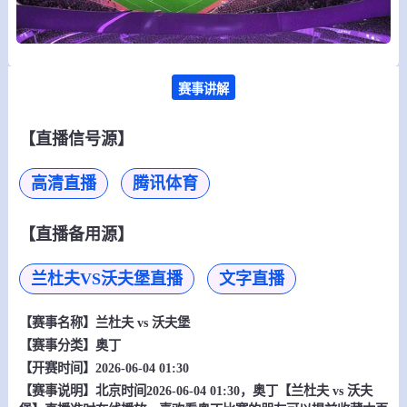
赛事讲解
【直播信号源】
高清直播
腾讯体育
【直播备用源】
兰杜夫VS沃夫堡直播
文字直播
【赛事名称】
兰杜夫 vs 沃夫堡
【赛事分类】
奥丁
【开赛时间】2026-06-04 01:30
【赛事说明】北京时间2026-06-04 01:30，奥丁【兰杜夫 vs 沃夫