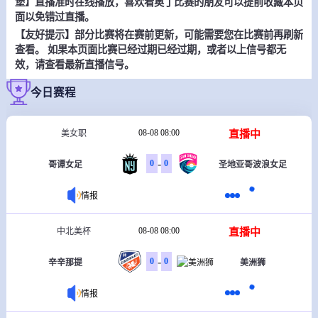
堡】直播准时在线播放，喜欢看奥丁比赛的朋友可以提前收藏本页
面以免错过直播。
【友好提示】部分比赛将在赛前更新，可能需要您在比赛前再刷新
查看。 如果本页面比赛已经过期已经过期，或者以上信号都无
效，请查看最新直播信号。
今日赛程
08-08 08:00
直播中
美女职
-
0
0
哥谭女足
圣地亚哥波浪女足
情报
08-08 08:00
直播中
中北美杯
-
0
0
辛辛那提
美洲狮
情报