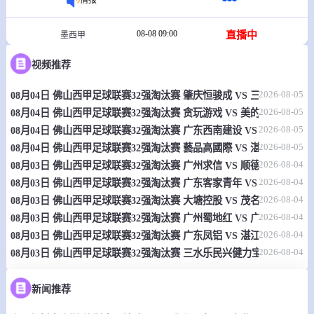
08-08 09:00
直播中
墨西甲
-
0
0
视频推荐
帕蒂特兰德莫雷洛斯
拉巴斯竞技
2026-08-05
08月04日 佛山西甲足球联赛32强淘汰赛 肇庆恒骏成 VS 三七互娱 全
情报
2026-08-05
08月04日 佛山西甲足球联赛32强淘汰赛 贪玩游戏 VS 美的薪火 全场录
2026-08-05
08月04日 佛山西甲足球联赛32强淘汰赛 广东西南建设 VS 香港圣徒 
08-08 09:00
直播中
中北美杯
2026-08-05
08月04日 佛山西甲足球联赛32强淘汰赛 藝品高國際 VS 湛江狂狼·粵
-
0
0
老虎大学
明尼苏达联
2026-08-04
08月03日 佛山西甲足球联赛32强淘汰赛 广州求信 VS 顺德新青年 全
2026-08-04
08月03日 佛山西甲足球联赛32强淘汰赛 广东客家青年 VS 广州英华思力
情报
2026-08-04
08月03日 佛山西甲足球联赛32强淘汰赛 大塘控股 VS 茂名市点都得 
2026-08-04
08月03日 佛山西甲足球联赛32强淘汰赛 广州蜀地红 VS 广州戴拿模 
08-08 09:00
直播中
秘鲁甲
2026-08-04
08月03日 佛山西甲足球联赛32强淘汰赛 广东凤铝 VS 湛江八部科技 
2026-08-04
-
08月03日 佛山西甲足球联赛32强淘汰赛 三水乐民兴健力宝 VS 中国
0
0
秘鲁体育大学
水晶竞技队
情报
新闻推荐