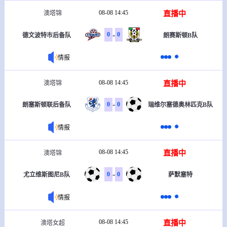
08-08 14:45
直播中
澳塔锦
-
0
0
德文波特市后备队
朗赛斯顿B队
情报
08-08 14:45
直播中
澳塔锦
-
0
0
朗塞斯顿联后备队
瑞维尔塞德奥林匹克B队
情报
08-08 14:45
直播中
澳塔锦
-
0
0
尤立维斯图尼B队
萨默塞特
情报
08-08 14:45
直播中
澳塔女超