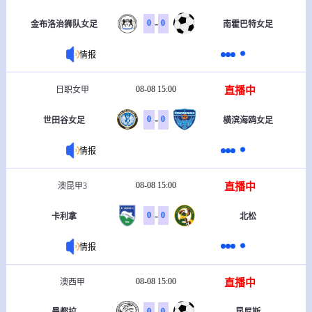
-
0
0
金布洛治狮队女足
南霍巴特女足
情报
08-08 15:00
直播中
日职女甲
-
0
0
世田谷女足
横滨海鸥女足
情报
08-08 15:00
直播中
澳昆甲3
-
0
0
卡利拿
北松
情报
08-08 15:00
直播中
澳西甲
-
0
0