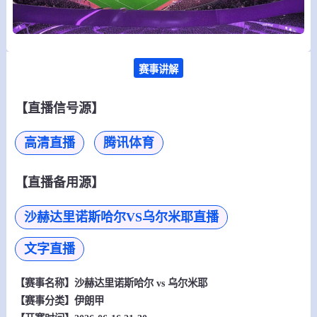
赛事讲解
【直播信号源】
高清直播
腾讯体育
【直播备用源】
沙赫达里诺斯哈尔VS乌尔米耶直播
文字直播
【赛事名称】
沙赫达里诺斯哈尔 vs 乌尔米耶
【赛事分类】
伊朗甲