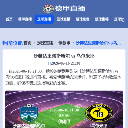
首页
德甲直播
足球直播
篮球直播
足球录像
足球集锦
足球新闻
当前位置:
首页
足球直播
伊朗甲
沙赫达里诺斯哈尔VS乌尔米耶
沙赫达里诺斯哈尔 vs 乌尔米耶
2026-06-16 21:30
在2026-06-16 21:30，精彩的伊朗甲对决【沙赫达里诺斯哈尔 vs
乌尔米耶】将进行直播。喜爱伊朗甲的球迷们，别忘了提前收藏本
页面，确保不错过这场精彩的比赛。
2026-06-16 21:30
0
VS
0
伊朗甲
沙赫达里诺斯哈尔
乌尔米耶