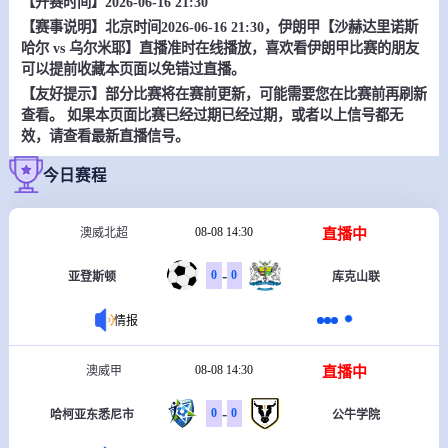
【开赛时间】2026-06-16 21:30
【赛事说明】北京时间2026-06-16 21:30，伊朗甲【沙赫达里诺斯
哈尔 vs 乌尔米耶】直播准时在线播放，喜欢看伊朗甲比赛的朋友
可以提前收藏本页面以免错过直播。
【友好提示】部分比赛将在赛前更新，可能需要您在比赛前再刷新
查看。 如果本页面比赛已经过期已经过期，或者以上信号都无
效，请查看最新直播信号。
今日赛程
08-08 14:30
直播中
澳威北超
-
0
0
亚登斯顿
库克山联
情报
08-08 14:30
直播中
澳威甲
-
0
0
哈柯亚东悉尼市
公牛学院