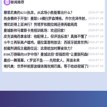
新闻推荐
情报
2026-07-30
穆里尼奥的4231执念，从这场小胜能看出什么？
08-01 12:30
直播中
澳维U23
2026-07-29
热身赛终于开张！曼联5-0横扫罗森博格，齐尔克泽传射，19岁小将惊
-
2026-07-28
0
0
博尼赶得上亚洲行？劳塔罗和图拉姆还得再歇两周
丹德农迅雷U23
丹德农市U23
2026-07-25
曼城新帅马雷斯卡亮相训练场：欢迎回家！
情报
2026-07-24
皮克谈梅西拿金球：他配得上，但评选标准？真搞不懂了
2026-07-20
斗牛士再斩高卢雄鸡，德拉富恩特放话：西班牙就是世界最强
08-01 12:30
直播中
澳首超
2026-07-19
前裁判调侃主裁跑位远：这是给加时赛省体力？
2026-07-19
8500万镑砸向18岁中场？曼城这招“即插即用”让曼联阿森纳怎么接
-
0
0
坎培拉奥林匹克
塔格拉诺联
2026-07-17
最后一舞落幕，C罗说不急——先陪家人，再谈未来
2026-07-16
埃托奥：世界杯前那波媒体围攻姆巴佩，等于给歧视铺了路
情报
08-01 12:30
直播中
澳塔超
-
0
0
金布洛治狮队
兰瑟斯顿联
情报