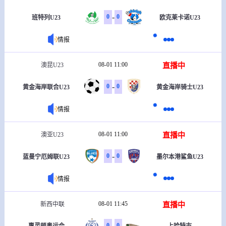
-
0
0
班特列U23
欧克莱卡诺U23
情报
08-01 11:00
直播中
澳昆U23
-
0
0
黄金海岸联合U23
黄金海岸骑士U23
情报
08-01 11:00
直播中
澳亚U23
-
0
0
蓝曼宁厄姆联U23
墨尔本港鲨鱼U23
情报
08-01 11:45
直播中
新西中联
-
0
0