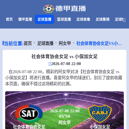
首页
德甲直播
足球直播
篮球直播
足球录像
足球集锦
足球新闻
当前位置:
首页
足球直播
阿女甲
社会体育协会女足VS小保加女足
社会体育协会女足 vs 小保加女足
2026-07-08 22:00
在2026-07-08 22:00，精彩的阿女甲对决【社会体育协会女足 vs
小保加女足】将进行直播。喜爱阿女甲的球迷们，别忘了提前收藏
本页面，确保不错过这场精彩的比赛。
2026-07-08 22:00
0
VS
0
阿女甲
社会体育协会女足
小保加女足