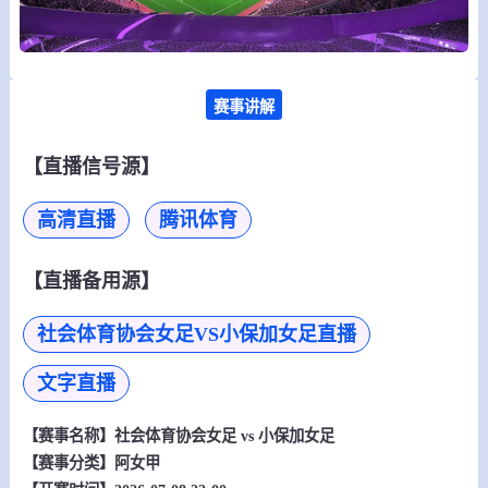
赛事讲解
【直播信号源】
高清直播
腾讯体育
【直播备用源】
社会体育协会女足VS小保加女足直播
文字直播
【赛事名称】
社会体育协会女足 vs 小保加女足
【赛事分类】
阿女甲