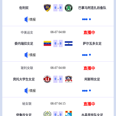
-
0
0
佐利奴
巴拿马阿连扎后备队
情报
08-07 04:00
直播中
中美运女
-
0
0
委内瑞拉女足
萨尔瓦多女足
情报
08-07 04:00
直播中
玻利女联
-
0
0
宾托大学生女足
阿斯特女足
情报
08-07 04:15
直播中
秘女联
-
0
0
伊鲁坎女足
水晶竞技队女足