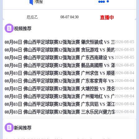
情报
08-07 04:30
直播中
厄瓜乙
视频推荐
-
0
0
竞技足球会
圣多明各体育
2026-08-05
08月04日 佛山西甲足球联赛32强淘汰赛 肇庆恒骏成 VS 三七互娱 全
情报
2026-08-05
08月04日 佛山西甲足球联赛32强淘汰赛 贪玩游戏 VS 美的薪火 全场录
2026-08-05
08月04日 佛山西甲足球联赛32强淘汰赛 广东西南建设 VS 香港圣徒 
08-07 05:00
直播中
哥伦乙
2026-08-05
08月04日 佛山西甲足球联赛32强淘汰赛 藝品高國際 VS 湛江狂狼·粵
2026-08-04
-
08月03日 佛山西甲足球联赛32强淘汰赛 广州求信 VS 顺德新青年 全
0
0
卡利竞技
皇家桑坦德
2026-08-04
08月03日 佛山西甲足球联赛32强淘汰赛 广东客家青年 VS 广州英华思力
情报
2026-08-04
08月03日 佛山西甲足球联赛32强淘汰赛 大塘控股 VS 茂名市点都得 
2026-08-04
08月03日 佛山西甲足球联赛32强淘汰赛 广州蜀地红 VS 广州戴拿模 
08-07 05:00
直播中
哥伦甲
2026-08-04
08月03日 佛山西甲足球联赛32强淘汰赛 广东凤铝 VS 湛江八部科技 
2026-08-04
08月03日 佛山西甲足球联赛32强淘汰赛 三水乐民兴健力宝 VS 中国
-
0
0
茨高
阿利安萨
新闻推荐
情报