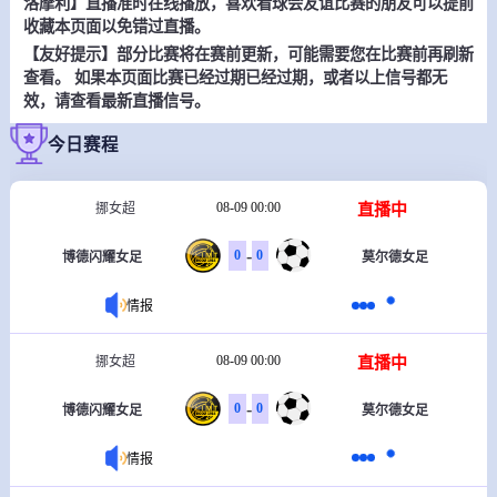
洛摩利】直播准时在线播放，喜欢看球会友谊比赛的朋友可以提前
收藏本页面以免错过直播。
【友好提示】部分比赛将在赛前更新，可能需要您在比赛前再刷新
查看。 如果本页面比赛已经过期已经过期，或者以上信号都无
效，请查看最新直播信号。
今日赛程
08-09 00:00
直播中
挪女超
-
0
0
博德闪耀女足
莫尔德女足
情报
08-09 00:00
直播中
挪女超
-
0
0
博德闪耀女足
莫尔德女足
情报