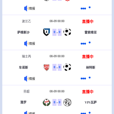
情报
08-09 00:00
直播中
波兰乙
-
0
0
萨维斯沙
雷索维亚
情报
08-09 00:00
直播中
瑞士丙
-
0
0
车诺斯
纳特斯
情报
08-09 00:00
直播中
芬超
-
0
0
雅罗
VPS瓦萨
情报