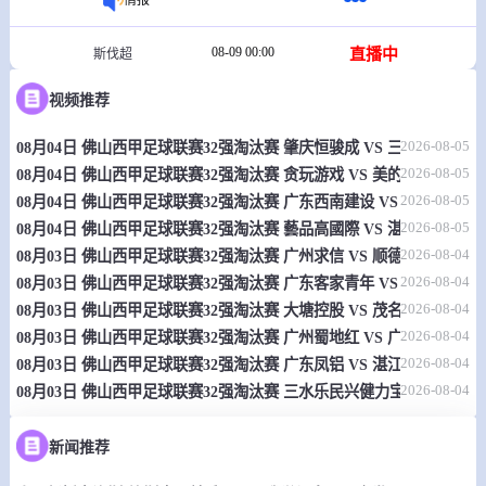
08-09 00:00
直播中
斯伐超
-
0
0
视频推荐
特尔纳瓦斯巴达克
拜斯迪卡
2026-08-05
08月04日 佛山西甲足球联赛32强淘汰赛 肇庆恒骏成 VS 三七互娱 全
情报
2026-08-05
08月04日 佛山西甲足球联赛32强淘汰赛 贪玩游戏 VS 美的薪火 全场录
2026-08-05
08月04日 佛山西甲足球联赛32强淘汰赛 广东西南建设 VS 香港圣徒 
08-09 00:00
直播中
塞尔超
2026-08-05
08月04日 佛山西甲足球联赛32强淘汰赛 藝品高國際 VS 湛江狂狼·粵
-
0
0
瑞德尼基
贝尔格莱德游击
2026-08-04
08月03日 佛山西甲足球联赛32强淘汰赛 广州求信 VS 顺德新青年 全
2026-08-04
08月03日 佛山西甲足球联赛32强淘汰赛 广东客家青年 VS 广州英华思力
情报
2026-08-04
08月03日 佛山西甲足球联赛32强淘汰赛 大塘控股 VS 茂名市点都得 
2026-08-04
08月03日 佛山西甲足球联赛32强淘汰赛 广州蜀地红 VS 广州戴拿模 
08-09 00:00
直播中
斯伐超
2026-08-04
08月03日 佛山西甲足球联赛32强淘汰赛 广东凤铝 VS 湛江八部科技 
2026-08-04
08月03日 佛山西甲足球联赛32强淘汰赛 三水乐民兴健力宝 VS 中国
-
0
0
鲁森比洛克
波德布雷佐瓦
新闻推荐
情报