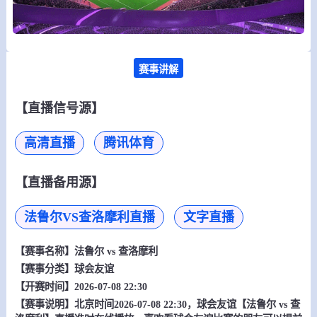
赛事讲解
【直播信号源】
高清直播
腾讯体育
【直播备用源】
法鲁尔VS查洛摩利直播
文字直播
【赛事名称】
法鲁尔 vs 查洛摩利
【赛事分类】
球会友谊
【开赛时间】2026-07-08 22:30
【赛事说明】北京时间2026-07-08 22:30，球会友谊【法鲁尔 vs 查