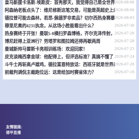
2026-08-06
皇马新援卡洛斯-埃斯皮：首秀那天，我觉得自己是全世界最幸福的人
08-09 00:00
直播中
挪超
2026-08-06
阿森纳老板点头了：维尼修斯这笔交易，可能是英超史上最炸裂的转
-
2026-08-03
0
0
德拉普可能去森林，若昂-佩德罗非卖品？切尔西热身赛暴露不少问题
斯达
腓特烈斯塔
2026-07-30
穆里尼奥的4231执念，从这场小胜能看出什么？
情报
2026-07-29
热身赛终于开张！曼联5-0横扫罗森博格，齐尔克泽传射，19岁小将惊
2026-07-28
博尼赶得上亚洲行？劳塔罗和图拉姆还得再歇两周
08-09 00:00
直播中
瑞士超
2026-07-25
曼城新帅马雷斯卡亮相训练场：欢迎回家！
2026-07-24
皮克谈梅西拿金球：他配得上，但评选标准？真搞不懂了
-
0
0
洛桑
年轻人
2026-07-20
斗牛士再斩高卢雄鸡，德拉富恩特放话：西班牙就是世界最强
2026-07-19
前裁判调侃主裁跑位远：这是给加时赛省体力？
情报
08-09 00:00
直播中
斯伐超
-
0
0
米查路文斯
科马尔诺
情报
友情链接:
08-09 00:00
德甲直播
直播中
爱沙甲