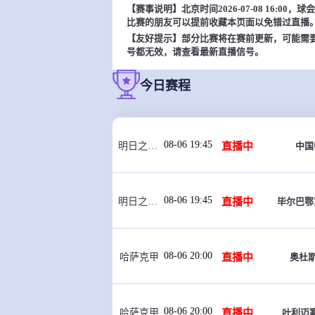
【赛事说明】北京时间2026-07-08 16:
比赛的朋友可以提前收藏本页面以免错过直播
【友好提示】部分比赛将在赛前更新，可能需
号都无效，请查看最新直播信号。
今日赛程
08-06 19:45
直播中
中国
明日之星杯
08-06 19:45
直播中
毕尔巴鄂
明日之星杯
08-06 20:00
直播中
奥杜
哈萨克甲
08-06 20:00
直播中
叶利迈
哈萨克甲