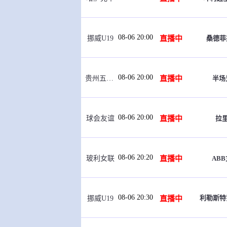
08-06 20:00
直播中
桑德菲
挪威U19
08-06 20:00
直播中
半场
贵州五峰杯
08-06 20:00
直播中
拉
球会友谊
08-06 20:20
直播中
AB
玻利女联
08-06 20:30
利勒斯特
直播中
挪威U19