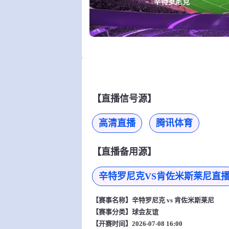
辛特罗尼克
【直播信号源】
高清直播
腾讯体育
【直播备用源】
辛特罗尼克VS肯佐米斯莱尼直
【赛事名称】
辛特罗尼克 vs 肯佐米斯莱尼
【赛事分类】
球会友谊
【开赛时间】2026-07-08 16:00