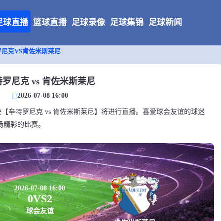
足球直播
篮球直播
足球录像
足球集锦
足球新闻
罗尼克VS肯佐米斯莱尼
罗尼克 vs 肯佐米斯莱尼
2026-07-08 16:00
会友谊对决【辛特罗尼克 vs 肯佐米斯莱尼】将进行直播。喜爱球会友谊的球迷
场精彩的比赛。
2026-07-08 16:00
0
VS
2
球会友谊