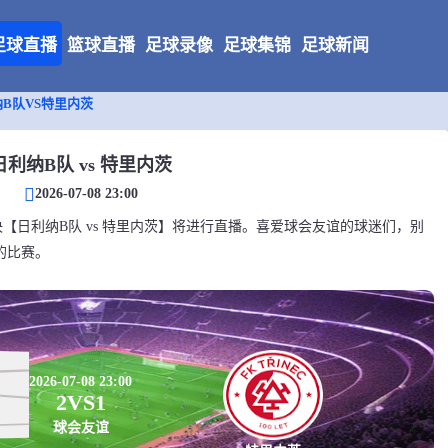
足球直播
篮球直播
足球录像
足球集锦
足球新闻
B队VS特里内茨
日利纳B队 vs 特里内茨
2026-07-08 23:00
会友谊对决【日利纳B队 vs 特里内茨】将进行直播。喜爱球会友谊的球迷们，别
的比赛。
2026-07-08 23:00
2
VS
1
球会友谊