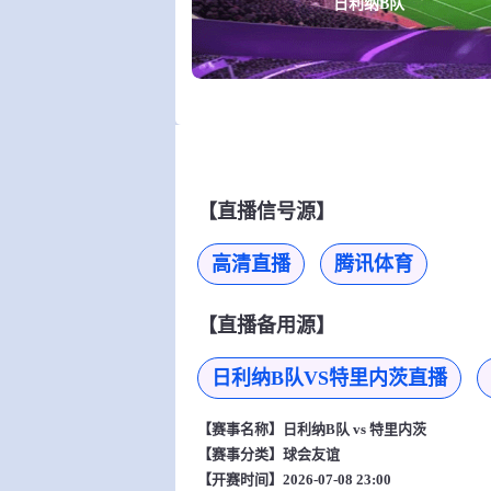
日利纳B队
【直播信号源】
高清直播
腾讯体育
【直播备用源】
日利纳B队VS特里内茨直播
【赛事名称】
日利纳B队 vs 特里内茨
【赛事分类】
球会友谊
【开赛时间】2026-07-08 23:00