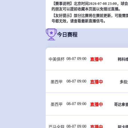
【赛事说明】北京时间2026-07-08 23:0
的朋友可以提前收藏本页面以免错过直播。
【友好提示】部分比赛将在赛前更新，可能需
号都无效，请查看最新直播信号。
今日赛程
08-07 09:00
直播中
韩科
中美俱杯
08-07 09:00
直播中
多拉
墨西甲
08-07 09:00
直播中
哥达拿
墨西甲
08-07 09:00
直播中
阿卡
巴马全联