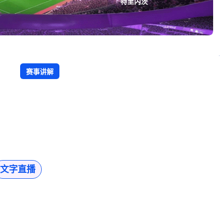
特里内茨
赛事讲解
文字直播