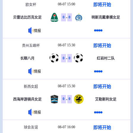
08-07 15:00
即将开始
欧女杯
-
0
0
贝雷达比历克女足
明斯克戴拿模女足
情报
08-07 15:30
即将开始
贵州五峰杯
-
0
0
长顺八月
红岩村二队
情报
08-07 15:30
即将开始
新西女超
-
0
0
西海岸游骑兵女足
艾勒斯利女足
情报
08-07 16:00
即将开始
球会友谊