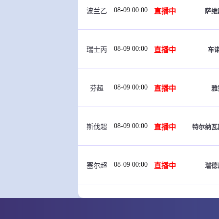
08-09 00:00
直播中
萨维
波兰乙
08-09 00:00
直播中
车
瑞士丙
08-09 00:00
直播中
雅
芬超
08-09 00:00
直播中
特尔纳瓦
斯伐超
08-09 00:00
直播中
瑞德
塞尔超
08-09 00:00
直播中
鲁森
斯伐超