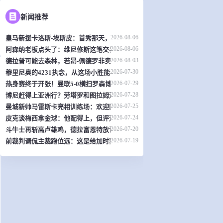
新闻推荐
2026-08-06
皇马新援卡洛斯-埃斯皮：首秀那天，我觉得自己是全世界最幸福的人
2026-08-06
阿森纳老板点头了：维尼修斯这笔交易，可能是英超史上最炸裂的转会？
2026-08-03
德拉普可能去森林，若昂-佩德罗非卖品？切尔西热身赛暴露不少问题
2026-07-30
穆里尼奥的4231执念，从这场小胜能看出什么？
2026-07-29
热身赛终于开张！曼联5-0横扫罗森博格，齐尔克泽传射，19岁小将惊艳全场
2026-07-28
博尼赶得上亚洲行？劳塔罗和图拉姆还得再歇两周
2026-07-25
曼城新帅马雷斯卡亮相训练场：欢迎回家！
2026-07-24
皮克谈梅西拿金球：他配得上，但评选标准？真搞不懂了
2026-07-20
斗牛士再斩高卢雄鸡，德拉富恩特放话：西班牙就是世界最强
2026-07-19
前裁判调侃主裁跑位远：这是给加时赛省体力？