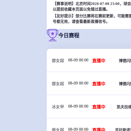
【赛事说明】北京时间2026-07-08 23:
以提前收藏本页面以免错过直播。
【友好提示】部分比赛将在赛前更新，可能需
号都无效，请查看最新直播信号。
今日赛程
08-09 00:00
直播中
博德闪
挪女超
08-09 00:00
直播中
博德闪
挪女超
08-09 00:00
直播中
凯夫拉
冰女甲
08-09 00:00
直播中
克拉斯诺
俄女超