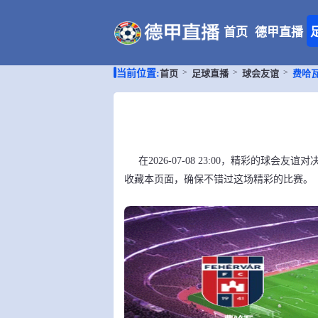
首页
德甲直播
首页
足球直播
球会友谊
费哈瓦
当前位置:
在2026-07-08 23:00，精彩的球
收藏本页面，确保不错过这场精彩的比赛。