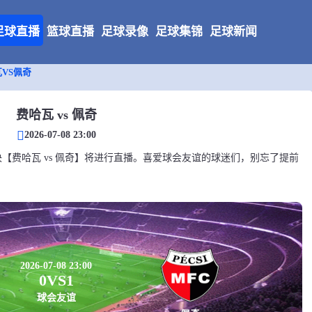
足球直播
篮球直播
足球录像
足球集锦
足球新闻
VS佩奇
费哈瓦 vs 佩奇
2026-07-08 23:00
会友谊对决【费哈瓦 vs 佩奇】将进行直播。喜爱球会友谊的球迷们，别忘了提前
2026-07-08 23:00
0
VS
1
球会友谊