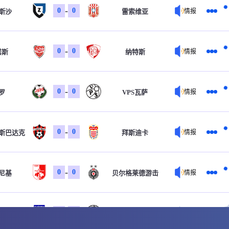
-
0
0
斯沙
雷索维亚
情报
-
0
0
诺斯
纳特斯
情报
-
0
0
罗
VPS瓦萨
情报
-
0
0
斯巴达克
拜斯迪卡
情报
-
0
0
尼基
贝尔格莱德游击
情报
-
0
0
比洛克
波德布雷佐瓦
情报