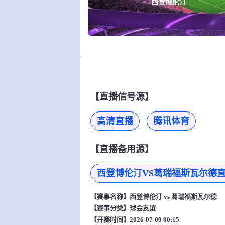
西登博伦汀
【直播信号源】
高清直播
腾讯体育
【直播备用源】
西登博伦汀VS葛瑞福斯瓦尔德
【赛事名称】
西登博伦汀 vs 葛瑞福斯瓦尔德
【赛事分类】
球会友谊
【开赛时间】2026-07-09 00:15