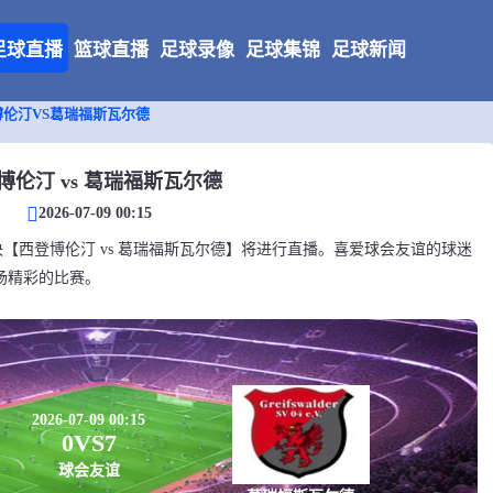
足球直播
篮球直播
足球录像
足球集锦
足球新闻
博伦汀VS葛瑞福斯瓦尔德
博伦汀 vs 葛瑞福斯瓦尔德
2026-07-09 00:15
会友谊对决【西登博伦汀 vs 葛瑞福斯瓦尔德】将进行直播。喜爱球会友谊的球迷
场精彩的比赛。
2026-07-09 00:15
0
VS
7
球会友谊