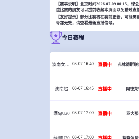
【赛事说明】北京时间2026-07-09 00:
谊比赛的朋友可以提前收藏本页面以免错过直
【友好提示】部分比赛将在赛前更新，可能需
号都无效，请查看最新直播信号。
今日赛程
08-07 16:40
直播中
澳南女后备
08-07 16:45
直播中
阿德莱
澳南超
08-07 17:00
直播中
亚大那
缅甸U20
08-07 17:00
直播中
蒂察尔阿
缅甸U20