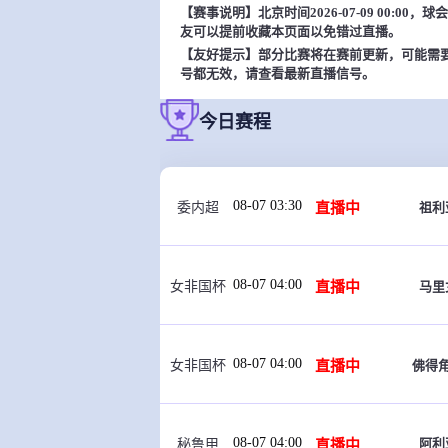
【赛事说明】北京时间2026-07-09 00:
友可以提前收藏本页面以免错过直播。
【友好提示】部分比赛将在赛前更新，可能需
号都无效，请查看最新直播信号。
今日赛程
08-07 03:30
直播中
祖利
委内超
08-07 04:00
直播中
马里
女非国杯
08-07 04:00
直播中
佛得
女非国杯
08-07 04:00
阿利
直播中
秘鲁甲