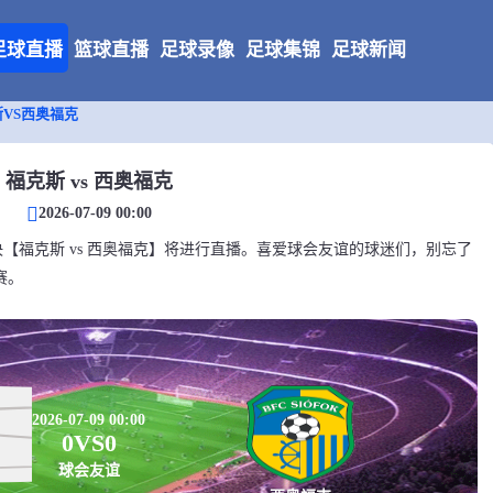
足球直播
篮球直播
足球录像
足球集锦
足球新闻
VS西奥福克
福克斯 vs 西奥福克
2026-07-09 00:00
会友谊对决【福克斯 vs 西奥福克】将进行直播。喜爱球会友谊的球迷们，别忘了
赛。
2026-07-09 00:00
0
VS
0
球会友谊