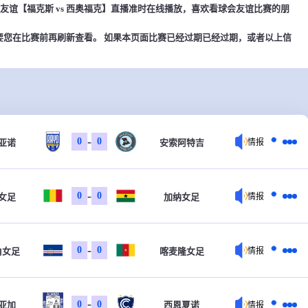
00，球会友谊【福克斯 vs 西奥福克】直播准时在线播放，喜欢看球会友谊比赛的朋
要您在比赛前再刷新查看。 如果本页面比赛已经过期已经过期，或者以上信
-
0
0
亚诺
安索阿特吉
情报
-
0
0
女足
加纳女足
情报
-
0
0
角女足
喀麦隆女足
情报
-
0
0
亚加
西恩夏诺
情报