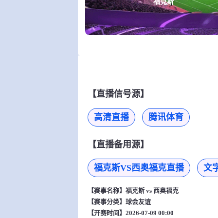
福克斯
【直播信号源】
高清直播
腾讯体育
【直播备用源】
福克斯VS西奥福克直播
文
【赛事名称】
福克斯 vs 西奥福克
【赛事分类】
球会友谊
【开赛时间】2026-07-09 00:00