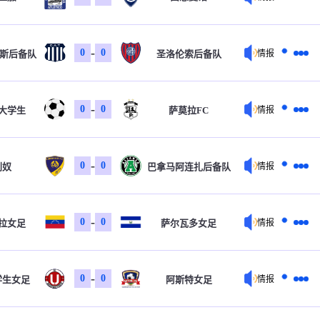
-
0
0
瑞斯后备队
圣洛伦索后备队
情报
-
0
0
大学生
萨莫拉FC
情报
-
0
0
利奴
巴拿马阿连扎后备队
情报
-
0
0
拉女足
萨尔瓦多女足
情报
-
0
0
学生女足
阿斯特女足
情报