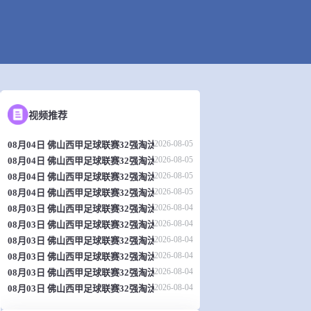
视频推荐
2026-08-05
08月04日 佛山西甲足球联赛32强淘汰赛 肇庆恒骏成 VS 三七互娱 全场录像
2026-08-05
08月04日 佛山西甲足球联赛32强淘汰赛 贪玩游戏 VS 美的薪火 全场录像
2026-08-05
08月04日 佛山西甲足球联赛32强淘汰赛 广东西南建设 VS 香港圣徒 全场录
2026-08-05
08月04日 佛山西甲足球联赛32强淘汰赛 藝品高國際 VS 湛江狂狼·粵辉能源
2026-08-04
08月03日 佛山西甲足球联赛32强淘汰赛 广州求信 VS 顺德新青年 全场录像
2026-08-04
08月03日 佛山西甲足球联赛32强淘汰赛 广东客家青年 VS 广州英华思力U17
2026-08-04
08月03日 佛山西甲足球联赛32强淘汰赛 大塘控股 VS 茂名市点都得 全场录
2026-08-04
08月03日 佛山西甲足球联赛32强淘汰赛 广州蜀地红 VS 广州戴拿模 全场录
2026-08-04
08月03日 佛山西甲足球联赛32强淘汰赛 广东凤铝 VS 湛江八部科技 全场录
2026-08-04
08月03日 佛山西甲足球联赛32强淘汰赛 三水乐民兴健力宝 VS 中国澳门澳