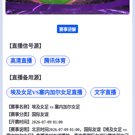
赛事讲解
【直播信号源】
高清直播
腾讯体育
【直播备用源】
埃及女足VS塞内加尔女足直播
文字直播
【赛事名称】
埃及女足 vs 塞内加尔女足
【赛事分类】
国际友谊
【开赛时间】2026-07-09 01:00
【赛事说明】北京时间2026-07-09 01:00，国际友谊【埃及女足 vs