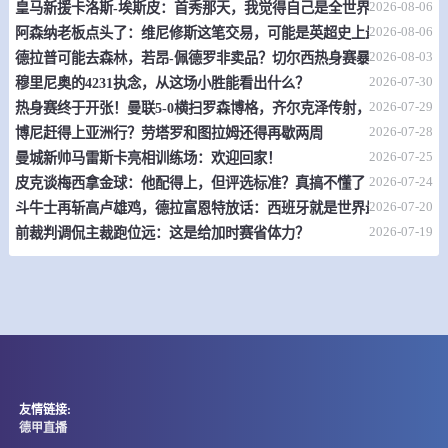
2026-08-06
皇马新援卡洛斯-埃斯皮：首秀那天，我觉得自己是全世界最幸福的人
08-07 17:00
即将开始
缅甸U20
2026-08-06
阿森纳老板点头了：维尼修斯这笔交易，可能是英超史上最炸裂的转
-
2026-08-03
0
0
德拉普可能去森林，若昂-佩德罗非卖品？切尔西热身赛暴露不少问题
亚大那保U20
治尼兰德U20
2026-07-30
穆里尼奥的4231执念，从这场小胜能看出什么？
情报
2026-07-29
热身赛终于开张！曼联5-0横扫罗森博格，齐尔克泽传射，19岁小将惊
2026-07-28
博尼赶得上亚洲行？劳塔罗和图拉姆还得再歇两周
08-07 17:30
即将开始
球会友谊
2026-07-25
曼城新帅马雷斯卡亮相训练场：欢迎回家！
2026-07-24
皮克谈梅西拿金球：他配得上，但评选标准？真搞不懂了
-
0
0
桑坦德竞技
希洪竞技
2026-07-20
斗牛士再斩高卢雄鸡，德拉富恩特放话：西班牙就是世界最强
2026-07-19
前裁判调侃主裁跑位远：这是给加时赛省体力？
情报
08-07 17:30
即将开始
澳昆女超
-
0
0
黄金海岸骑士女足
伊斯顿沙伯女足
情报
友情链接:
08-07 17:30
德甲直播
即将开始
澳维亚