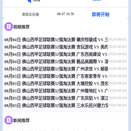
08-07 16:30
即将开始
澳南女后备
-
0
0
视频推荐
坎贝尔市女足后备队
地铁之星女足后备队
2026-08-05
08月04日 佛山西甲足球联赛32强淘汰赛 肇庆恒骏成 VS 三七互娱 全
情报
2026-08-05
08月04日 佛山西甲足球联赛32强淘汰赛 贪玩游戏 VS 美的薪火 全场录
2026-08-05
08月04日 佛山西甲足球联赛32强淘汰赛 广东西南建设 VS 香港圣徒 
08-07 16:45
即将开始
澳南超
2026-08-05
08月04日 佛山西甲足球联赛32强淘汰赛 藝品高國際 VS 湛江狂狼·粵
-
0
0
阿德莱德彗星
地铁之星
2026-08-04
08月03日 佛山西甲足球联赛32强淘汰赛 广州求信 VS 顺德新青年 全
2026-08-04
08月03日 佛山西甲足球联赛32强淘汰赛 广东客家青年 VS 广州英华思力
情报
2026-08-04
08月03日 佛山西甲足球联赛32强淘汰赛 大塘控股 VS 茂名市点都得 
2026-08-04
08月03日 佛山西甲足球联赛32强淘汰赛 广州蜀地红 VS 广州戴拿模 
08-07 17:00
即将开始
不丹廷联
2026-08-04
08月03日 佛山西甲足球联赛32强淘汰赛 广东凤铝 VS 湛江八部科技 
2026-08-04
08月03日 佛山西甲足球联赛32强淘汰赛 三水乐民兴健力宝 VS 中国
-
0
0
齐朗足球俱乐部
廷布联
新闻推荐
情报