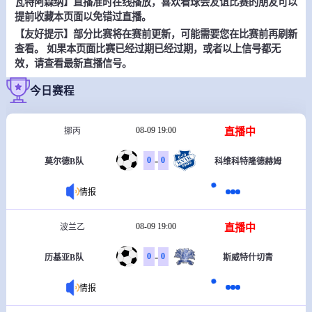
瓦特阿森纳】直播准时在线播放，喜欢看球会友谊比赛的朋友可以
提前收藏本页面以免错过直播。
【友好提示】部分比赛将在赛前更新，可能需要您在比赛前再刷新
查看。 如果本页面比赛已经过期已经过期，或者以上信号都无
效，请查看最新直播信号。
今日赛程
08-09 19:00
直播中
挪丙
-
0
0
莫尔德B队
科维科特隆德赫姆
情报
08-09 19:00
直播中
波兰乙
-
0
0
历基亚B队
斯威特什切青
情报