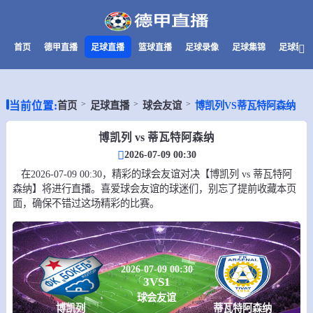
首页
德甲直播
足球直播
篮球直播
足球录像
足球集锦
足球新闻
当前位置:
首页
足球直播
球会友谊
博凯列VS蒂瓦特阿森纳
博凯列 vs 蒂瓦特阿森纳
2026-07-09 00:30
在2026-07-09 00:30，精彩的球会友谊对决【博凯列 vs 蒂瓦特阿
森纳】将进行直播。喜爱球会友谊的球迷们，别忘了提前收藏本页
面，确保不错过这场精彩的比赛。
2026-07-09 00:30
3
VS
1
球会友谊
博凯列
蒂瓦特阿森纳