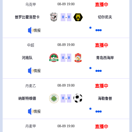
08-09 19:00
直播中
乌克甲
-
0
0
普罗比霍洛登卡
切尔尼夫
情报
08-09 19:00
直播中
中超
-
0
0
河南队
青岛西海岸
情报
08-09 19:00
直播中
丹麦乙
-
0
0
纳斯特维德
海勒鲁普
情报
08-09 19:00
直播中
丹麦甲