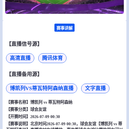
赛事讲解
【直播信号源】
高清直播
腾讯体育
【直播备用源】
博凯列VS蒂瓦特阿森纳直播
文字直播
【赛事名称】
博凯列 vs 蒂瓦特阿森纳
【赛事分类】
球会友谊
【开赛时间】2026-07-09 00:30
【赛事说明】北京时间2026-07-09 00:30，球会友谊【博凯列 vs 蒂