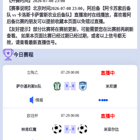
【开赛时间】2026-07-08 23:00
【赛事说明】北京时间2026-07-08 23:00，阿后备【阿卡苏索后备
队 vs 卡洛斯卡萨雷斯农业后备队】直播准时在线播放，喜欢看阿
后备比赛的朋友可以提前收藏本页面以免错过直播。
【友好提示】部分比赛将在赛前更新，可能需要您在比赛前再刷新
查看。 如果本页面比赛已经过期已经过期，或者以上信号都无
效，请查看最新直播信号。
今日赛程
07-29 00:00
直播中
立陶乙
-
0
0
萨尔基利斯B队
米尼捷
情报
07-29 00:00
直播中
欧冠杯
-
0
0
林肯红魔
米亚尔比