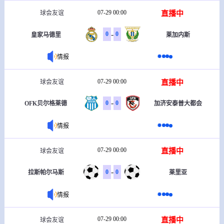
07-29 00:00
直播中
球会友谊
-
0
0
皇家马德里
莱加内斯
情报
07-29 00:00
直播中
球会友谊
-
0
0
OFK贝尔格莱德
加济安泰普大都会
情报
07-29 00:00
直播中
球会友谊
-
0
0
拉斯帕尔马斯
莱里亚
情报
07-29 00:00
直播中
球会友谊