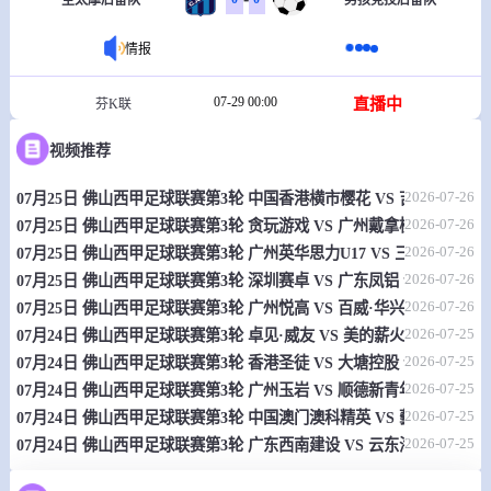
圣太摩后备队
男孩竞技后备队
情报
07-29 00:00
直播中
芬K联
-
0
0
视频推荐
FC哈卡青年
坦佩雷II
2026-07-26
07月25日 佛山西甲足球联赛第3轮 中国香港横市樱花 VS 吉图省实青
情报
2026-07-26
07月25日 佛山西甲足球联赛第3轮 贪玩游戏 VS 广州戴拿模 全场录像
2026-07-26
07月25日 佛山西甲足球联赛第3轮 广州英华思力U17 VS 三水强鸿轩
07-29 00:00
直播中
阿根业余锦
2026-07-26
07月25日 佛山西甲足球联赛第3轮 深圳赛卓 VS 广东凤铝 全场录像
-
0
0
尤文图德伯纳尔
格伦维护者
2026-07-26
07月25日 佛山西甲足球联赛第3轮 广州悦高 VS 百威·华兴 全场录像
2026-07-25
07月24日 佛山西甲足球联赛第3轮 卓见·威友 VS 美的薪火 全场录像
情报
2026-07-25
07月24日 佛山西甲足球联赛第3轮 香港圣徒 VS 大塘控股 全场录像
2026-07-25
07月24日 佛山西甲足球联赛第3轮 广州玉岩 VS 顺德新青年 全场录像
07-29 00:00
直播中
瑞青超
2026-07-25
07月24日 佛山西甲足球联赛第3轮 中国澳门澳科精英 VS 藝品高國際 
2026-07-25
07月24日 佛山西甲足球联赛第3轮 广东西南建设 VS 云东海街道 全场
-
0
0
奥尔格里特U21
卢恩斯基尔U21