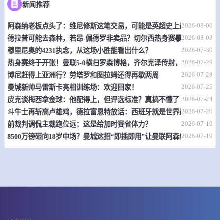
新闻推荐
情报
2026-08-06
阿森纳老板点头了：维尼修斯这笔交易，可能是英超史上最炸裂的转
08-06 20:00
即将开始
哈萨克甲
2026-08-03
德拉普可能去森林，若昂-佩德罗非卖品？切尔西热身赛暴露不少问题
-
2026-07-30
0
0
穆里尼奥的4231执念，从这场小胜能看出什么？
叶利迈塞米B队
卡拉特B队
2026-07-29
热身赛终于开张！曼联5-0横扫罗森博格，齐尔克泽传射，19岁小将惊
情报
2026-07-28
博尼赶得上亚洲行？劳塔罗和图拉姆还得再歇两周
2026-07-25
曼城新帅马雷斯卡亮相训练场：欢迎回家！
08-06 20:00
即将开始
挪威U19
2026-07-24
皮克谈梅西拿金球：他配得上，但评选标准？真搞不懂了
2026-07-20
斗牛士再斩高卢雄鸡，德拉富恩特放话：西班牙就是世界最强
-
0
0
桑德菲杰U19
阿萨纳U19
2026-07-19
前裁判调侃主裁跑位远：这是给加时赛省体力？
2026-07-19
8500万镑砸向18岁中场？曼城这招“即插即用”让曼联阿森纳怎么接
情报
08-06 20:00
即将开始
贵州五峰杯
-
0
0
半场兄弟
多元化
情报