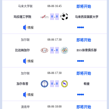
08-06 16:45
即将开始
马来大学联
-
0
0
玛拉理工学院
马来西亚国家大学
情报
08-06 17:30
即将开始
加尔联
-
0
0
比达纳加尔
BSS体育俱乐部
情报
08-06 17:30
即将开始
加尔联
-
0
0
加尔各答
帕查
情报
08-06 18:00
即将开始
澳南甲