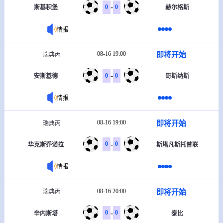
-
0
0
斯基积堡
赫尔格斯
情报
08-16 19:00
即将开始
瑞典丙
-
0
0
安斯基德
哥斯纳斯
情报
08-16 19:00
即将开始
瑞典丙
-
0
0
华克斯乔诺拉
斯塔凡斯托普联
情报
08-16 20:00
即将开始
瑞典丙
-
0
0
辛内斯塔
泰比