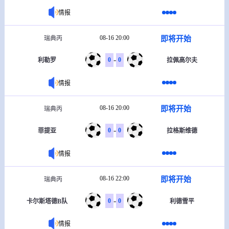
情报
08-16 20:00
即将开始
瑞典丙
-
0
0
利勒罗
拉佩高尔夫
情报
08-16 20:00
即将开始
瑞典丙
-
0
0
菲提亚
拉格斯维德
情报
08-16 22:00
即将开始
瑞典丙
-
0
0
卡尔斯塔德B队
利德雪平
情报