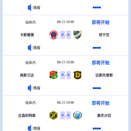
情报
08-15 19:00
即将开始
瑞典丙
-
0
0
卡斯隆德
哈宁厄
情报
08-15 19:00
即将开始
瑞典丙
-
0
0
拖斯兰达
达斯托普斯
情报
08-15 19:00
即将开始
瑞典丙
-
0
0
庄森利特斯
奥尼沙拉
情报