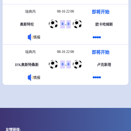
08-16 22:00
即将开始
瑞典丙
-
0
0
奥斯特伦
欧卡哈姆斯
情报
08-16 22:00
即将开始
瑞典丙
-
0
0
IFK奥斯特桑斯
卢克斯塔
情报
友情链接: