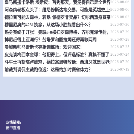
2026-08-06
08-09 02:30
即将开始
皇马新援卡洛斯-埃斯皮：首秀那天，我觉得自己是全世界最幸福的人
女欧U18 A
2026-08-06
阿森纳老板点头了：维尼修斯这笔交易，可能是英超史上最炸裂的转
-
0
0
西班牙女篮U18
塞尔维亚女篮U18
2026-08-03
德拉普可能去森林，若昂-佩德罗非卖品？切尔西热身赛暴露不少问题
2026-07-30
穆里尼奥的4231执念，从这场小胜能看出什么？
情报
2026-07-29
热身赛终于开张！曼联5-0横扫罗森博格，齐尔克泽传射，19岁小将惊
2026-07-28
博尼赶得上亚洲行？劳塔罗和图拉姆还得再歇两周
08-09 02:45
即将开始
女欧U18 A
2026-07-25
曼城新帅马雷斯卡亮相训练场：欢迎回家！
2026-07-24
皮克谈梅西拿金球：他配得上，但评选标准？真搞不懂了
-
0
0
克罗地亚女篮U18
捷克女篮U18
2026-07-20
斗牛士再斩高卢雄鸡，德拉富恩特放话：西班牙就是世界最强
2026-07-19
前裁判调侃主裁跑位远：这是给加时赛省体力？
情报
08-09 03:00
即将开始
欧锦U16 B
-
0
0
塞浦路斯U16
乌克兰U16
情报
友情链接:
08-09 03:00
即将开始
欧锦U16 B
德甲直播