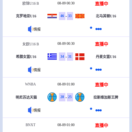
08-09 00:30
直播中
欧锦U16 B
-
46
33
克罗地亚U16
北马其顿U16
情报
08-09 00:30
直播中
女欧U16 B
-
34
31
希腊女篮U16
丹麦女篮U16
情报
WNBA
08-09 01:00
直播中
-
28
25
明尼苏达天猫
拉斯维加斯王牌
情报
BNXT
08-09 01:00
直播中