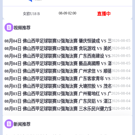
08-09 02:00
直播中
女欧U18 B
-
0
0
以色列女篮U18
奥地利女篮U18
视频推荐
情报
2026-08-05
08月04日 佛山西甲足球联赛32强淘汰赛 肇庆恒骏成 VS 三七互娱 全
2026-08-05
08月04日 佛山西甲足球联赛32强淘汰赛 贪玩游戏 VS 美的薪火 全场录
08-09 02:00
直播中
女欧U18 B
2026-08-05
08月04日 佛山西甲足球联赛32强淘汰赛 广东西南建设 VS 香港圣徒 
2026-08-05
08月04日 佛山西甲足球联赛32强淘汰赛 藝品高國際 VS 湛江狂狼·粵
-
0
0
荷兰女篮U18
丹麦女篮U18
2026-08-04
08月03日 佛山西甲足球联赛32强淘汰赛 广州求信 VS 顺德新青年 全
2026-08-04
08月03日 佛山西甲足球联赛32强淘汰赛 广东客家青年 VS 广州英华思力
情报
2026-08-04
08月03日 佛山西甲足球联赛32强淘汰赛 大塘控股 VS 茂名市点都得 
2026-08-04
08月03日 佛山西甲足球联赛32强淘汰赛 广州蜀地红 VS 广州戴拿模 
08-09 02:00
直播中
巴西FPB
2026-08-04
08月03日 佛山西甲足球联赛32强淘汰赛 广东凤铝 VS 湛江八部科技 
-
2026-08-04
0
0
08月03日 佛山西甲足球联赛32强淘汰赛 三水乐民兴健力宝 VS 中国
哥连泰斯
圣荷西
情报
新闻推荐