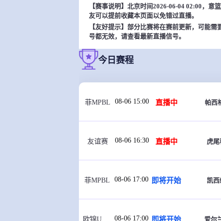
【赛事说明】北京时间2026-06-04 02:
友可以提前收藏本页面以免错过直播。
【友好提示】部分比赛将在赛前更新，可能需
号都无效，请查看最新直播信号。
今日赛程
08-06 15:00
直播中
帕西
菲MPBL
08-06 16:30
直播中
虎尾
友谊赛
08-06 17:00
即将开始
凯西
菲MPBL
08-06 17:00
即将开始
爱尔兰
欧锦U16 B