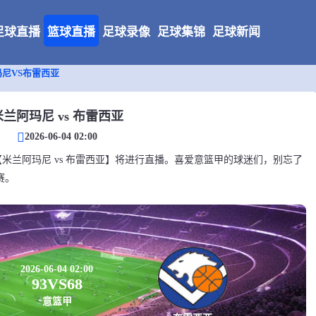
足球直播
篮球直播
足球录像
足球集锦
足球新闻
尼VS布雷西亚
米兰阿玛尼 vs 布雷西亚
2026-06-04 02:00
篮甲对决【米兰阿玛尼 vs 布雷西亚】将进行直播。喜爱意篮甲的球迷们，别忘了
赛。
2026-06-04 02:00
93
VS
68
意篮甲