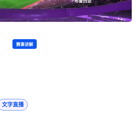
布雷西亚
赛事讲解
文字直播