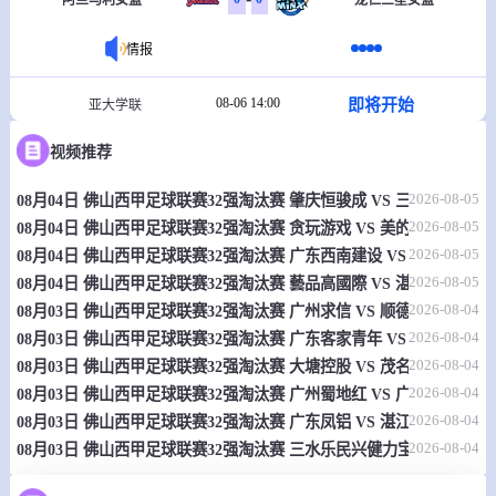
阿兰马利女篮
龙仁三星女篮
情报
08-06 14:00
即将开始
亚大学联
-
0
0
视频推荐
北京大学
上海交通大学
2026-08-05
08月04日 佛山西甲足球联赛32强淘汰赛 肇庆恒骏成 VS 三七互娱 全
情报
2026-08-05
08月04日 佛山西甲足球联赛32强淘汰赛 贪玩游戏 VS 美的薪火 全场录
2026-08-05
08月04日 佛山西甲足球联赛32强淘汰赛 广东西南建设 VS 香港圣徒 
08-06 15:00
即将开始
菲MPBL
2026-08-05
08月04日 佛山西甲足球联赛32强淘汰赛 藝品高國際 VS 湛江狂狼·粵
-
0
0
帕西格市
库拉坎
2026-08-04
08月03日 佛山西甲足球联赛32强淘汰赛 广州求信 VS 顺德新青年 全
2026-08-04
08月03日 佛山西甲足球联赛32强淘汰赛 广东客家青年 VS 广州英华思力
情报
2026-08-04
08月03日 佛山西甲足球联赛32强淘汰赛 大塘控股 VS 茂名市点都得 
2026-08-04
08月03日 佛山西甲足球联赛32强淘汰赛 广州蜀地红 VS 广州戴拿模 
08-06 16:30
即将开始
友谊赛
2026-08-04
08月03日 佛山西甲足球联赛32强淘汰赛 广东凤铝 VS 湛江八部科技 
2026-08-04
08月03日 佛山西甲足球联赛32强淘汰赛 三水乐民兴健力宝 VS 中国
-
0
0
虎尾科大
中国台湾体育大学