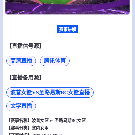
赛事讲解
【直播信号源】
高清直播
腾讯体育
【直播备用源】
波普女篮VS圣路易斯BC女篮直播
文字直播
【赛事名称】
波普女篮 vs 圣路易斯BC女篮
【赛事分类】
塞内女甲