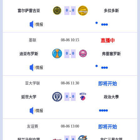
-
0
0
富尔萨雷吉亚
多拉多斯
情报
08-06 10:15
直播中
墨联
-
0
0
迪亚布罗斯
弗雷塞罗斯
情报
08-06 11:30
即将开始
亚大学联
-
0
0
延世大学
政治大學
情报
08-06 13:00
即将开始
友谊赛
-
0
0