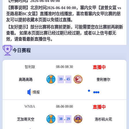
【开赛时间】2026-06-04 00:00
【赛事说明】北京时间2026-06-04 00:00，塞内女甲【波普女篮 vs
圣路易斯BC女篮】直播准时在线播放，喜欢看塞内女甲比赛的朋
友可以提前收藏本页面以免错过直播。
【友好提示】部分比赛将在赛前更新，可能需要您在比赛前再刷新
查看。 如果本页面比赛已经过期已经过期，或者以上信号都无
效，请查看最新直播信号。
今日赛程
08-06 08:30
直播中
智利联
-
39
45
高路高路
奎利普尔
情报
WNBA
08-06 09:00
直播中
-
38
29
芝加哥天空
洛杉矶火花