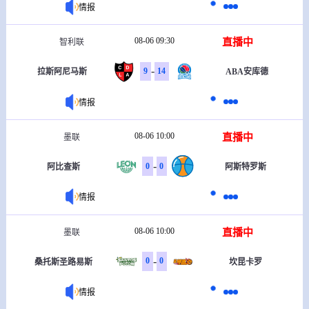
情报
08-06 09:30
直播中
智利联
-
9
14
拉斯阿尼马斯
ABA安库德
情报
08-06 10:00
直播中
墨联
-
0
0
阿比查斯
阿斯特罗斯
情报
08-06 10:00
直播中
墨联
-
0
0
桑托斯圣路易斯
坎昆卡罗
情报