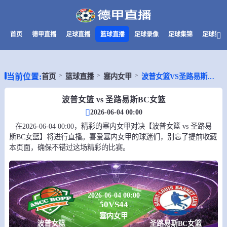
首页
德甲直播
足球直播
篮球直播
足球录像
足球集锦
足球新闻
当前位置:
首页
篮球直播
塞内女甲
波普女篮VS圣路易斯BC女篮
波普女篮 vs 圣路易斯BC女篮
2026-06-04 00:00
在2026-06-04 00:00，精彩的塞内女甲对决【波普女篮 vs 圣路易
斯BC女篮】将进行直播。喜爱塞内女甲的球迷们，别忘了提前收藏
本页面，确保不错过这场精彩的比赛。
2026-06-04 00:00
50
VS
44
塞内女甲
波普女篮
圣路易斯BC女篮