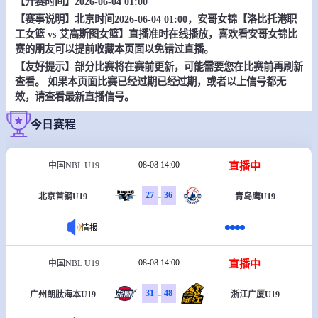
【开赛时间】2026-06-04 01:00
【赛事说明】北京时间2026-06-04 01:00，安哥女锦【洛比托港职
工女篮 vs 艾高斯图女篮】直播准时在线播放，喜欢看安哥女锦比
赛的朋友可以提前收藏本页面以免错过直播。
【友好提示】部分比赛将在赛前更新，可能需要您在比赛前再刷新
查看。 如果本页面比赛已经过期已经过期，或者以上信号都无
效，请查看最新直播信号。
今日赛程
08-08 14:00
直播中
中国NBL U19
-
27
36
北京首钢U19
青岛鹰U19
情报
08-08 14:00
直播中
中国NBL U19
-
31
48
广州朗肽海本U19
浙江广厦U19