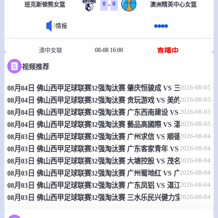
-
0
0
班克斯顿熊女篮
澳洲精英中心女篮
情报
08-08 16:00
直播中
澳中女联
视频推荐
-
0
0
西阿德莱德熊貍女篮
斯特军刀女篮
2026-08-05
08月04日 佛山西甲足球联赛32强淘汰赛 肇庆恒骏成 VS 三七互娱 全
情报
2026-08-05
08月04日 佛山西甲足球联赛32强淘汰赛 贪玩游戏 VS 美的薪火 全场录
2026-08-05
08月04日 佛山西甲足球联赛32强淘汰赛 广东西南建设 VS 香港圣徒 
08-08 16:00
直播中
Big V女篮
2026-08-05
08月04日 佛山西甲足球联赛32强淘汰赛 藝品高國際 VS 湛江狂狼·粵
2026-08-04
08月03日 佛山西甲足球联赛32强淘汰赛 广州求信 VS 顺德新青年 全
-
0
0
森伯里喷气机女篮
帕肯汉姆勇士女篮
2026-08-04
08月03日 佛山西甲足球联赛32强淘汰赛 广东客家青年 VS 广州英华思力
2026-08-04
情报
08月03日 佛山西甲足球联赛32强淘汰赛 大塘控股 VS 茂名市点都得 
2026-08-04
08月03日 佛山西甲足球联赛32强淘汰赛 广州蜀地红 VS 广州戴拿模 
08-08 16:00
2026-08-04
直播中
女欧U18 B
08月03日 佛山西甲足球联赛32强淘汰赛 广东凤铝 VS 湛江八部科技 
2026-08-04
08月03日 佛山西甲足球联赛32强淘汰赛 三水乐民兴健力宝 VS 中国
-
0
0
北马其顿女篮U18
挪威女篮U18