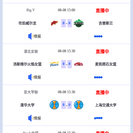
Big V
08-08 15:00
直播中
-
0
0
坎伯威尔龙
吉普斯兰
情报
08-08 15:30
直播中
澳北女联
-
0
0
汤斯维尔火焰女篮
麦凯陨石女篮
情报
08-08 15:30
直播中
亚大学联
-
0
0
清华大学
上海交通大学
情报
08-08 15:30