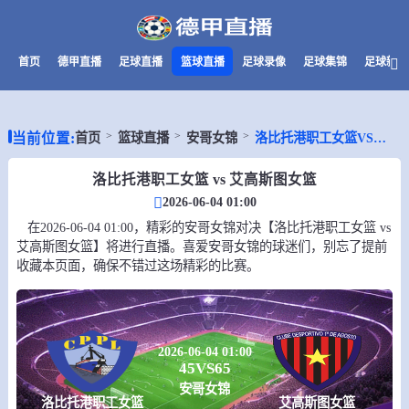
首页
德甲直播
足球直播
篮球直播
足球录像
足球集锦
足球新闻
当前位置:
首页
篮球直播
安哥女锦
洛比托港职工女篮VS艾高斯图女篮
洛比托港职工女篮 vs 艾高斯图女篮
2026-06-04 01:00
在2026-06-04 01:00，精彩的安哥女锦对决【洛比托港职工女篮 vs
艾高斯图女篮】将进行直播。喜爱安哥女锦的球迷们，别忘了提前
收藏本页面，确保不错过这场精彩的比赛。
2026-06-04 01:00
45
VS
65
安哥女锦
洛比托港职工女篮
艾高斯图女篮