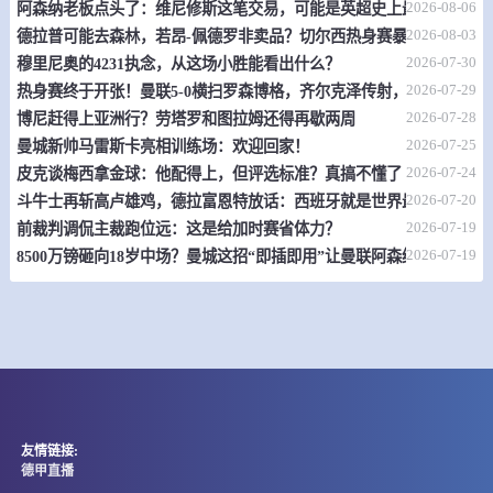
2026-08-06
阿森纳老板点头了：维尼修斯这笔交易，可能是英超史上最炸裂的转
08-06 19:30
即将开始
亚大学联
2026-08-03
德拉普可能去森林，若昂-佩德罗非卖品？切尔西热身赛暴露不少问题
-
0
0
清华大学
菲律宾大学
2026-07-30
穆里尼奥的4231执念，从这场小胜能看出什么？
2026-07-29
热身赛终于开张！曼联5-0横扫罗森博格，齐尔克泽传射，19岁小将惊
情报
2026-07-28
博尼赶得上亚洲行？劳塔罗和图拉姆还得再歇两周
2026-07-25
曼城新帅马雷斯卡亮相训练场：欢迎回家！
08-06 20:30
即将开始
越南联
2026-07-24
皮克谈梅西拿金球：他配得上，但评选标准？真搞不懂了
2026-07-20
斗牛士再斩高卢雄鸡，德拉富恩特放话：西班牙就是世界最强
-
0
0
胡志明市飞翼
西贡热火
2026-07-19
前裁判调侃主裁跑位远：这是给加时赛省体力？
2026-07-19
8500万镑砸向18岁中场？曼城这招“即插即用”让曼联阿森纳怎么接
情报
08-06 21:30
即将开始
女欧U18 A
-
0
0
芬兰女篮U18
波兰女篮U18
情报
友情链接:
08-06 21:45
即将开始
女欧U18 A
德甲直播