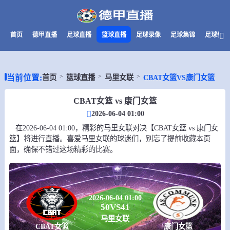
首页
德甲直播
足球直播
篮球直播
足球录像
足球集锦
足球新闻
当前位置:
首页
篮球直播
马里女联
CBAT女篮VS康门女篮
CBAT女篮 vs 康门女篮
2026-06-04 01:00
在2026-06-04 01:00，精彩的马里女联对决【CBAT女篮 vs 康门女
篮】将进行直播。喜爱马里女联的球迷们，别忘了提前收藏本页
面，确保不错过这场精彩的比赛。
2026-06-04 01:00
50
VS
41
马里女联
CBAT女篮
康门女篮