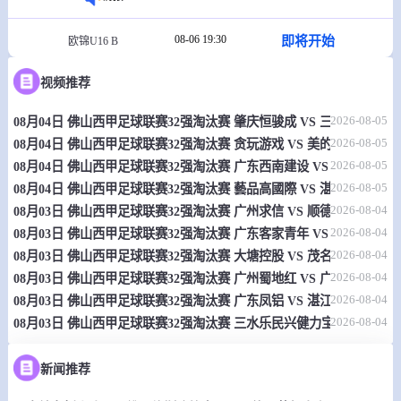
08-06 19:30
即将开始
欧锦U16 B
-
0
0
黑山U16
葡萄牙U16
视频推荐
情报
2026-08-05
08月04日 佛山西甲足球联赛32强淘汰赛 肇庆恒骏成 VS 三七互娱 全
2026-08-05
08月04日 佛山西甲足球联赛32强淘汰赛 贪玩游戏 VS 美的薪火 全场录
08-06 19:30
即将开始
2026-08-05
欧锦U16 B
08月04日 佛山西甲足球联赛32强淘汰赛 广东西南建设 VS 香港圣徒 
2026-08-05
08月04日 佛山西甲足球联赛32强淘汰赛 藝品高國際 VS 湛江狂狼·粵
-
0
0
波黑U16
挪威U16
2026-08-04
08月03日 佛山西甲足球联赛32强淘汰赛 广州求信 VS 顺德新青年 全
2026-08-04
08月03日 佛山西甲足球联赛32强淘汰赛 广东客家青年 VS 广州英华思力
情报
2026-08-04
08月03日 佛山西甲足球联赛32强淘汰赛 大塘控股 VS 茂名市点都得 
2026-08-04
08月03日 佛山西甲足球联赛32强淘汰赛 广州蜀地红 VS 广州戴拿模 
08-06 19:30
即将开始
澳西部联
2026-08-04
08月03日 佛山西甲足球联赛32强淘汰赛 广东凤铝 VS 湛江八部科技 
2026-08-04
08月03日 佛山西甲足球联赛32强淘汰赛 三水乐民兴健力宝 VS 中国
-
0
0
洛京咸火焰
佩里湖飞鹰
情报
新闻推荐