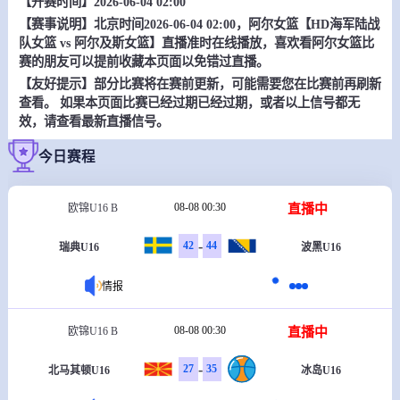
【开赛时间】2026-06-04 02:00
【赛事说明】北京时间2026-06-04 02:00，阿尔女篮【HD海军陆战
队女篮 vs 阿尔及斯女篮】直播准时在线播放，喜欢看阿尔女篮比
赛的朋友可以提前收藏本页面以免错过直播。
【友好提示】部分比赛将在赛前更新，可能需要您在比赛前再刷新
查看。 如果本页面比赛已经过期已经过期，或者以上信号都无
效，请查看最新直播信号。
今日赛程
08-08 00:30
直播中
欧锦U16 B
-
42
44
瑞典U16
波黑U16
情报
08-08 00:30
直播中
欧锦U16 B
-
27
35
北马其顿U16
冰岛U16