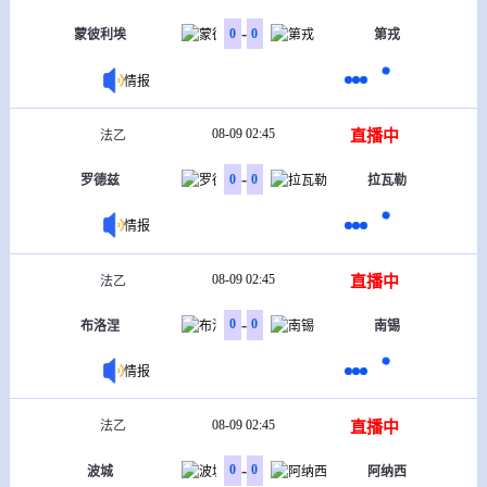
-
0
0
蒙彼利埃
第戎
情报
08-09 02:45
直播中
法乙
-
0
0
罗德兹
拉瓦勒
情报
08-09 02:45
直播中
法乙
-
0
0
布洛涅
南锡
情报
08-09 02:45
直播中
法乙
-
0
0
波城
阿纳西