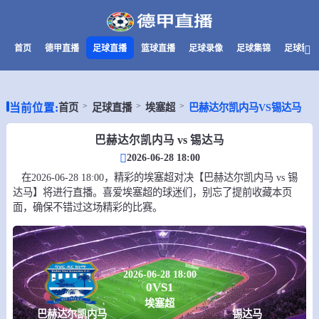
首页
德甲直播
足球直播
篮球直播
足球录像
足球集锦
足球新闻
当前位置:
首页
足球直播
埃塞超
巴赫达尔凯内马VS锡达马
巴赫达尔凯内马 vs 锡达马
2026-06-28 18:00
在2026-06-28 18:00，精彩的埃塞超对决【巴赫达尔凯内马 vs 锡
达马】将进行直播。喜爱埃塞超的球迷们，别忘了提前收藏本页
面，确保不错过这场精彩的比赛。
2026-06-28 18:00
0
VS
1
埃塞超
巴赫达尔凯内马
锡达马