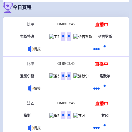
今日赛程
08-09 02:45
直播中
比甲
-
0
0
韦斯特洛
圣吉罗斯
情报
08-09 02:45
直播中
比甲
-
0
0
圣图尔登
洛默尔
情报
08-09 02:45
直播中
法乙
-
0
0
梅斯
甘冈
情报