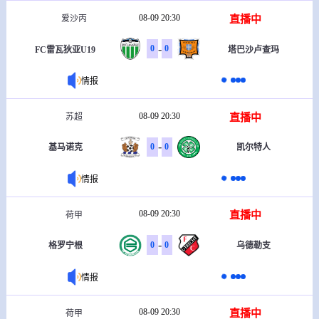
08-09 20:30
直播中
爱沙丙
-
0
0
FC雷瓦狄亚U19
塔巴沙卢查玛
情报
08-09 20:30
直播中
苏超
-
0
0
基马诺克
凯尔特人
情报
08-09 20:30
直播中
荷甲
-
0
0
格罗宁根
乌德勒支
情报
08-09 20:30
直播中
荷甲