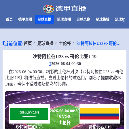
首页
德甲直播
足球直播
篮球直播
足球录像
足球集锦
足球新闻
当前位置:
首页
足球直播
土伦杯
沙特阿拉伯U23VS哥伦比亚U19
沙特阿拉伯U23 vs 哥伦比亚U19
2026-06-04 00:30
在2026-06-04 00:30，精彩的土伦杯对决【沙特阿拉伯U23 vs 哥伦
比亚U19】将进行直播。喜爱土伦杯的球迷们，别忘了提前收藏本
页面，确保不错过这场精彩的比赛。
2026-06-04 00:30
0
VS
0
土伦杯
沙特阿拉伯U23
哥伦比亚U19