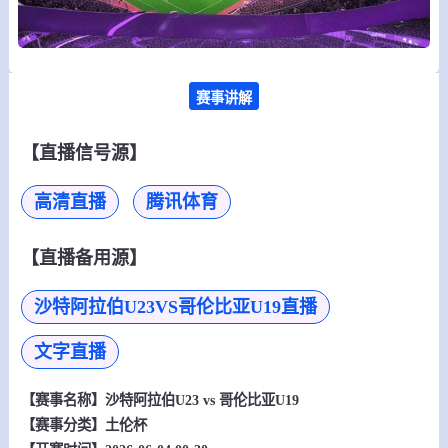
赛事讲解
【直播信号源】
高清直播
腾讯体育
【直播备用源】
沙特阿拉伯U23VS哥伦比亚U19直播
文字直播
【赛事名称】
沙特阿拉伯U23 vs 哥伦比亚U19
【赛事分类】
土伦杯