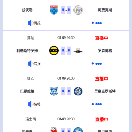
-
0
0
兹沃勒
阿贾克斯
情报
08-09 20:30
直播中
挪超
-
0
0
利勒斯特罗姆
罗森博格
情报
08-09 20:30
直播中
挪乙
-
0
0
巴提维格
里塞克罗斯特
情报
08-09 20:30
直播中
瑞士丙
-
0
0