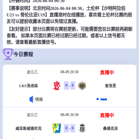
【开赛时间】2026-06-04 00:30
【赛事说明】北京时间2026-06-04 00:30，土伦杯【沙特阿拉伯
U23 vs 哥伦比亚U19】直播准时在线播放，喜欢看土伦杯比赛的朋
友可以提前收藏本页面以免错过直播。
【友好提示】部分比赛将在赛前更新，可能需要您在比赛前再刷新
查看。 如果本页面比赛已经过期已经过期，或者以上信号都无
效，请查看最新直播信号。
今日赛程
08-09 20:30
直播中
波兰乙
-
0
0
LKS洛迪兹
查洛里
情报
08-09 20:30
直播中
波兰乙
-
0
0
威亚斯威德尼克
桑德克亚