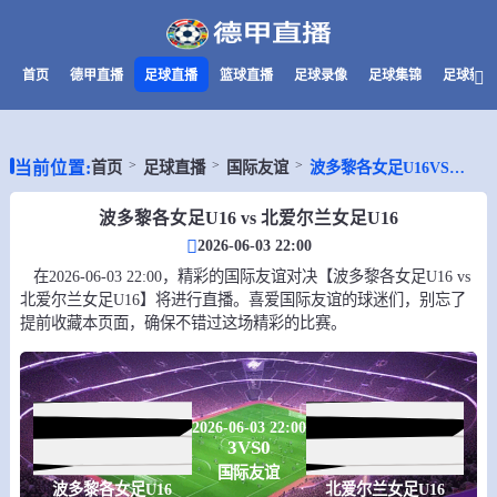
首页
德甲直播
足球直播
篮球直播
足球录像
足球集锦
足球新闻
当前位置:
首页
足球直播
国际友谊
波多黎各女足U16VS北爱尔兰女足U16
波多黎各女足U16 vs 北爱尔兰女足U16
2026-06-03 22:00
在2026-06-03 22:00，精彩的国际友谊对决【波多黎各女足U16 vs
北爱尔兰女足U16】将进行直播。喜爱国际友谊的球迷们，别忘了
提前收藏本页面，确保不错过这场精彩的比赛。
2026-06-03 22:00
3
VS
0
国际友谊
波多黎各女足U16
北爱尔兰女足U16