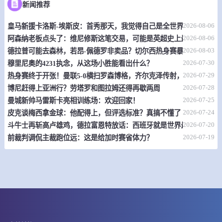
新闻推荐
情报
2026-08-06
皇马新援卡洛斯-埃斯皮：首秀那天，我觉得自己是全世界最幸福的人
08-07 07:00
即将开始
哥伦乙
2026-08-06
阿森纳老板点头了：维尼修斯这笔交易，可能是英超史上最炸裂的转
-
2026-08-03
0
0
德拉普可能去森林，若昂-佩德罗非卖品？切尔西热身赛暴露不少问题
奥尔索马尔索
锡帕基拉老虎
2026-07-30
穆里尼奥的4231执念，从这场小胜能看出什么？
情报
2026-07-29
热身赛终于开张！曼联5-0横扫罗森博格，齐尔克泽传射，19岁小将惊
2026-07-28
博尼赶得上亚洲行？劳塔罗和图拉姆还得再歇两周
08-07 07:00
即将开始
巴西杯
2026-07-25
曼城新帅马雷斯卡亮相训练场：欢迎回家！
2026-07-24
皮克谈梅西拿金球：他配得上，但评选标准？真搞不懂了
-
0
0
科林蒂安
巴西国际
2026-07-20
斗牛士再斩高卢雄鸡，德拉富恩特放话：西班牙就是世界最强
2026-07-19
前裁判调侃主裁跑位远：这是给加时赛省体力？
情报
08-07 07:00
即将开始
巴西杯
-
0
0
维多利亚
巴拉纳竞技
情报