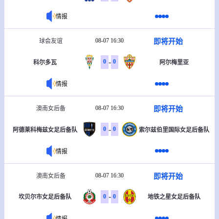
情报
08-07 16:30
即将开始
球会友谊
-
0
0
科尔多瓦
阿尔梅里亚
情报
08-07 16:30
即将开始
澳南女后备
-
0
0
阿德莱科梅兹女足后备队
索尔兹伯里国际女足后备队
情报
08-07 16:30
即将开始
澳南女后备
-
0
0
坎贝尔市女足后备队
地铁之星女足后备队
情报