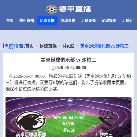
首页
德甲直播
足球直播
篮球直播
足球录像
足球集锦
足球新闻
当前位置:
首页
足球直播
芬K联
美卓足球俱乐部VS沙柏三
美卓足球俱乐部 vs 沙柏三
2026-06-04 00:00
在2026-06-04 00:00，精彩的芬K联对决【美卓足球俱乐部 vs 沙柏
三】将进行直播。喜爱芬K联的球迷们，别忘了提前收藏本页面，
确保不错过这场精彩的比赛。
2026-06-04 00:00
6
VS
0
芬K联
美卓足球俱乐部
沙柏三