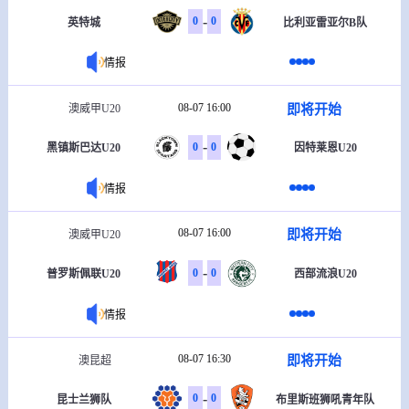
-
0
0
英特城
比利亚雷亚尔B队
情报
08-07 16:00
即将开始
澳威甲U20
-
0
0
黑镇斯巴达U20
因特莱恩U20
情报
08-07 16:00
即将开始
澳威甲U20
-
0
0
普罗斯佩联U20
西部流浪U20
情报
08-07 16:30
即将开始
澳昆超
-
0
0
昆士兰狮队
布里斯班狮吼青年队