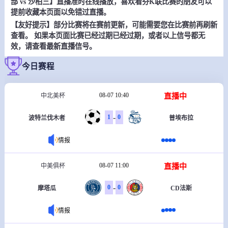
部 vs 沙柏三】直播准时在线播放，喜欢看芬K联比赛的朋友可以
提前收藏本页面以免错过直播。
【友好提示】部分比赛将在赛前更新，可能需要您在比赛前再刷新
查看。 如果本页面比赛已经过期已经过期，或者以上信号都无
效，请查看最新直播信号。
今日赛程
08-07 10:40
直播中
中北美杯
-
1
0
波特兰伐木者
普埃布拉
情报
08-07 11:00
直播中
中美俱杯
-
0
0
摩塔瓜
CD法斯
情报