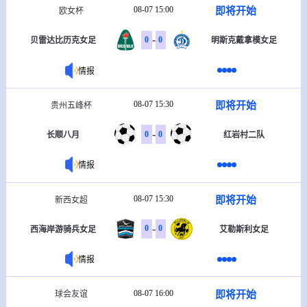
08-07 15:00
即将开始
欧女杯
-
0
0
贝雷达比历克女足
明斯克戴拿模女足
情报
08-07 15:30
即将开始
贵州五峰杯
-
0
0
长顺八月
红岩村二队
情报
08-07 15:30
即将开始
新西女超
-
0
0
西海岸游骑兵女足
艾勒斯利女足
情报
08-07 16:00
即将开始
球会友谊