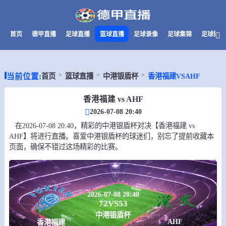
首页
德甲直播
足球直播
篮球直播
足球录像
足球集锦
足球新闻
当前位置:
首页
篮球直播
中港银盾杯
香港福建VSAHF
香港福建 vs AHF
2026-07-08 20:40
在2026-07-08 20:40，精彩的中港银盾杯对决【香港福建 vs
AHF】将进行直播。喜爱中港银盾杯的球迷们，别忘了提前收藏本
页面，确保不错过这场精彩的比赛。
2026-07-08 20:40
72
VS
53
中港银盾杯
AHF
香港福建