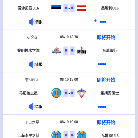
-
0
0
爱沙尼亚U16
奥地利U16
情报
08-10 18:30
即将开始
友谊赛
-
0
0
黎明技术学院
台湾银行
情报
08-10 19:00
即将开始
菲MPBL
-
0
0
马尼拉之星
圣胡安骑士
情报
08-10 19:00
即将开始
明日之星
-
0
0
上海李宁之队
瓦雷泽U18