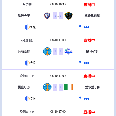
08-10 16:30
直播中
友谊赛
-
0
0
健行大学
基隆黑风筝
情报
08-10 17:00
直播中
菲MPBL
-
0
0
玛丽基纳
塔马劳斯
情报
08-10 17:00
直播中
欧锦U16 B
-
0
0
黑山U16
爱尔兰U16
情报
08-10 17:00
直播中
欧锦U16 B