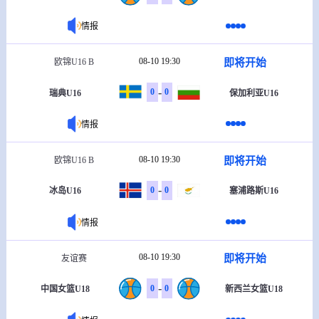
情报
08-10 19:30
即将开始
欧锦U16 B
-
0
0
瑞典U16
保加利亚U16
情报
08-10 19:30
即将开始
欧锦U16 B
-
0
0
冰岛U16
塞浦路斯U16
情报
08-10 19:30
即将开始
友谊赛
-
0
0
中国女篮U18
新西兰女篮U18