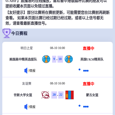
vs AHF】直播准时在线播放，喜欢看中港银盾杯比赛的朋友可以
提前收藏本页面以免错过直播。
【友好提示】部分比赛将在赛前更新，可能需要您在比赛前再刷新
查看。 如果本页面比赛已经过期已经过期，或者以上信号都无
效，请查看最新直播信号。
今日赛程
08-10 16:00
直播中
明日之星
-
9
18
美国高中精英选拔队
英国UK50精英队
情报
08-10 16:00
直播中
友谊赛
-
20
22
世新大学女篮
蒙古女篮
情报