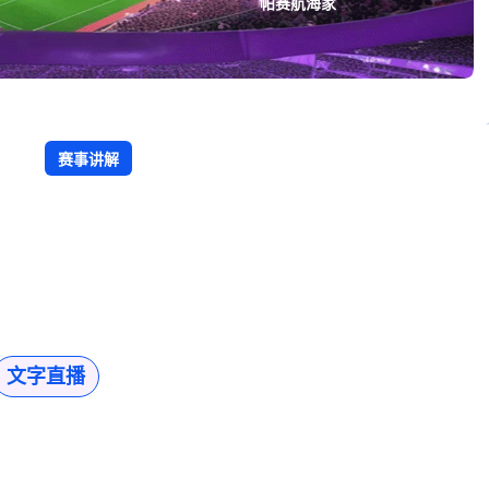
帕赛航海家
赛事讲解
文字直播