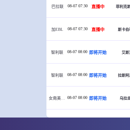
08-07 07:30
直播中
菲利克
巴拉联
08-07 07:30
直播中
斯卡伯
加EBL
08-07 08:00
即将开始
艾斯
智利联
08-07 08:00
即将开始
拉斯阿
智利联
08-07 08:00
即将开始
乌拉
女南美锦标
08-07 08:30
即将开始
奥索
智利联