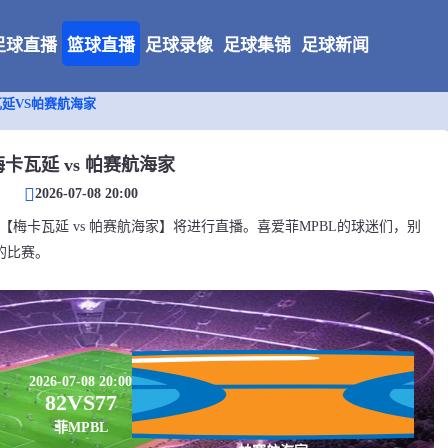
足球直播
篮球直播
足球录像
足球集锦
足球新闻
延VS帕赛航海家
梅卡瓦延 vs 帕赛航海家
2026-07-08 20:00
PBL对决【梅卡瓦延 vs 帕赛航海家】将进行直播。喜爱菲MPBL的球迷们，别
的比赛。
2026-07-08 20:00
82
VS
77
菲MPBL