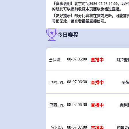
【赛事说明】北京时间2026-07-08 20:0
的朋友可以提前收藏本页面以免错过直播。
【友好提示】部分比赛将在赛前更新，可能需
号都无效，请查看最新直播信号。
今日赛程
08-07 06:00
直播中
阿拉奎拉
巴保塔U20
08-07 06:30
直播中
圣荷
巴西FPB
08-07 06:30
直播中
奥萨
巴西FPB
WNBA
08-07 07:00
直播中
印第安