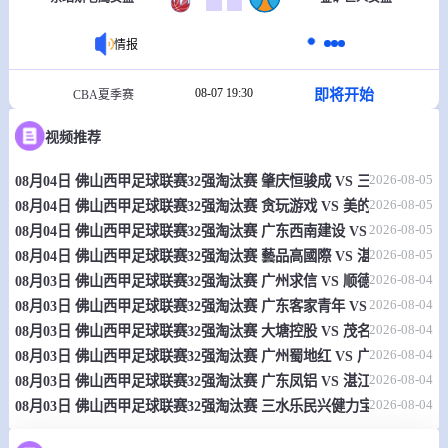
情报
08-07 19:30
即将开始
CBA夏季赛
-
0
0
视频推荐
江苏肯帝亚
深圳马可波罗
2026-08-05
08月04日 佛山西甲足球联赛32强淘汰赛 肇庆恒骏成 VS 三七互娱 全
情报
2026-08-05
08月04日 佛山西甲足球联赛32强淘汰赛 贪玩游戏 VS 美的薪火 全场录
2026-08-05
08月04日 佛山西甲足球联赛32强淘汰赛 广东西南建设 VS 香港圣徒 
08-07 19:30
即将开始
菲州长杯
2026-08-05
08月04日 佛山西甲足球联赛32强淘汰赛 藝品高國際 VS 湛江狂狼·粵
-
0
0
拉马多斯
博尔特斯
2026-08-04
08月03日 佛山西甲足球联赛32强淘汰赛 广州求信 VS 顺德新青年 全
2026-08-04
08月03日 佛山西甲足球联赛32强淘汰赛 广东客家青年 VS 广州英华思力
情报
2026-08-04
08月03日 佛山西甲足球联赛32强淘汰赛 大塘控股 VS 茂名市点都得 
2026-08-04
08月03日 佛山西甲足球联赛32强淘汰赛 广州蜀地红 VS 广州戴拿模 
08-07 19:30
即将开始
欧锦U16 B
2026-08-04
08月03日 佛山西甲足球联赛32强淘汰赛 广东凤铝 VS 湛江八部科技 
2026-08-04
08月03日 佛山西甲足球联赛32强淘汰赛 三水乐民兴健力宝 VS 中国
-
0
0
乌克兰U16
瑞士U16