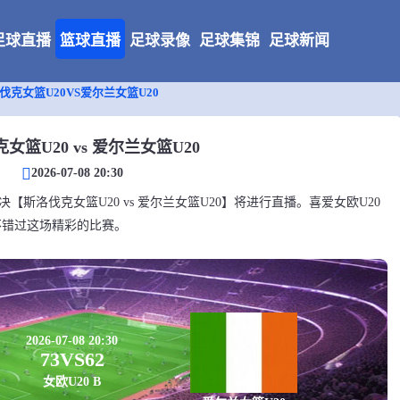
足球直播
篮球直播
足球录像
足球集锦
足球新闻
伐克女篮U20VS爱尔兰女篮U20
女篮U20 vs 爱尔兰女篮U20
2026-07-08 20:30
20 B对决【斯洛伐克女篮U20 vs 爱尔兰女篮U20】将进行直播。喜爱女欧U20
不错过这场精彩的比赛。
2026-07-08 20:30
73
VS
62
女欧U20 B