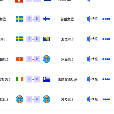
-
0
0
女篮
芬兰女篮
情报
-
0
0
U16
波黑U16
情报
-
0
0
顿U16
冰岛U16
情报
-
0
0
篮U16
希腊女篮U16
情报
-
0
0
瓦U18
埃及U18
情报