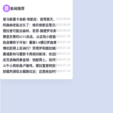
新闻推荐
2026-08-06
皇马新援卡洛斯-埃斯皮：首秀那天，我觉得自己是全世界最幸福的人
2026-08-06
阿森纳老板点头了：维尼修斯这笔交易，可能是英超史上最炸裂的转会？
2026-08-03
德拉普可能去森林，若昂-佩德罗非卖品？切尔西热身赛暴露不少问题
2026-07-30
穆里尼奥的4231执念，从这场小胜能看出什么？
2026-07-29
热身赛终于开张！曼联5-0横扫罗森博格，齐尔克泽传射，19岁小将惊艳全场
2026-07-28
博尼赶得上亚洲行？劳塔罗和图拉姆还得再歇两周
2026-07-25
曼城新帅马雷斯卡亮相训练场：欢迎回家！
2026-07-24
皮克谈梅西拿金球：他配得上，但评选标准？真搞不懂了
2026-07-20
斗牛士再斩高卢雄鸡，德拉富恩特放话：西班牙就是世界最强
2026-07-19
前裁判调侃主裁跑位远：这是给加时赛省体力？